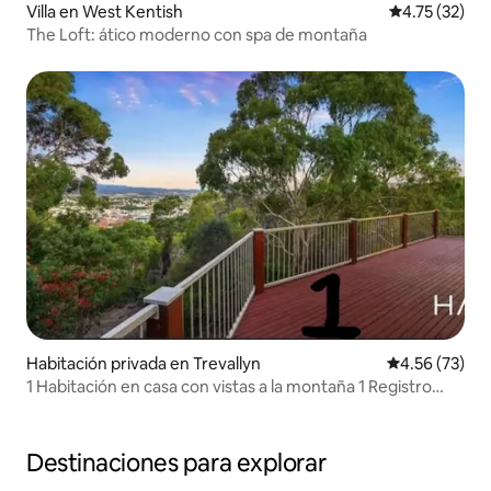
Villa en West Kentish
Calificación 
4.75 (32)
The Loft: ático moderno con spa de montaña
Habitación privada en Trevallyn
Calificación 
4.56 (73)
1 Habitación en casa con vistas a la montaña 1 Registro
directo
Destinaciones para explorar