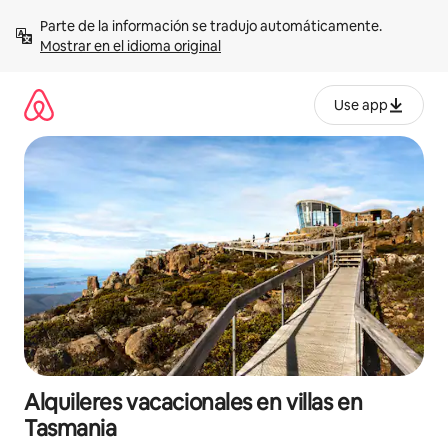
Omite
Parte de la información se tradujo automáticamente. 
el
Mostrar en el idioma original
contenido
Use app
Alquileres vacacionales en villas en
Tasmania