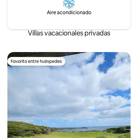
Aire acondicionado
Villas vacacionales privadas
Favorito entre huéspedes
Favorito entre huéspedes