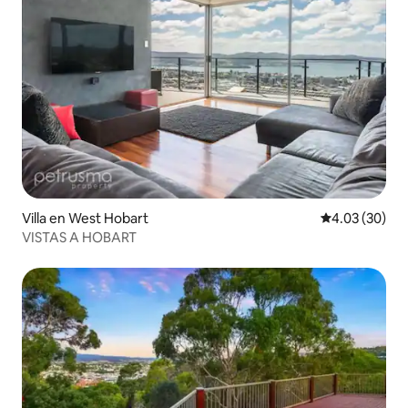
Villa en West Hobart
Calificación p
4.03 (30)
VISTAS A HOBART