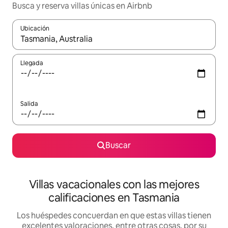
Busca y reserva villas únicas en Airbnb
Ubicación
Cuando los resultados estén disponibles, navega con las teclas d
Llegada
Salida
Buscar
Villas vacacionales con las mejores
calificaciones en Tasmania
Los huéspedes concuerdan en que estas villas tienen
excelentes valoraciones, entre otras cosas, por su