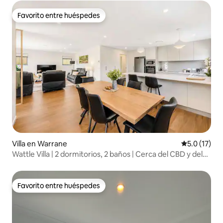
Favorito entre huéspedes
Favorito entre huéspedes
Villa en Warrane
Calificación
5.0 (17)
Wattle Villa | 2 dormitorios, 2 baños | Cerca del CBD y del
aeropuerto
Favorito entre huéspedes
Favorito entre huéspedes