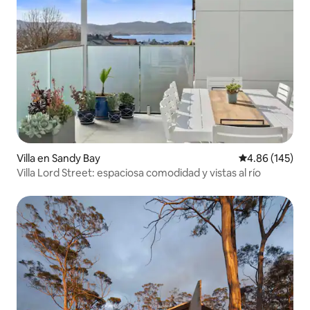
Villa en Sandy Bay
Calificación pr
4.86 (145)
Villa Lord Street: espaciosa comodidad y vistas al río