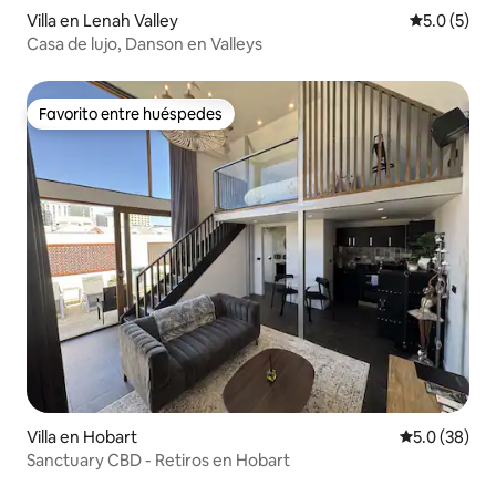
Villa en Lenah Valley
Calificació
5.0 (5)
Casa de lujo, Danson en Valleys
Favorito entre huéspedes
Favorito entre huéspedes
Villa en Hobart
Calificación
5.0 (38)
Sanctuary CBD - Retiros en Hobart