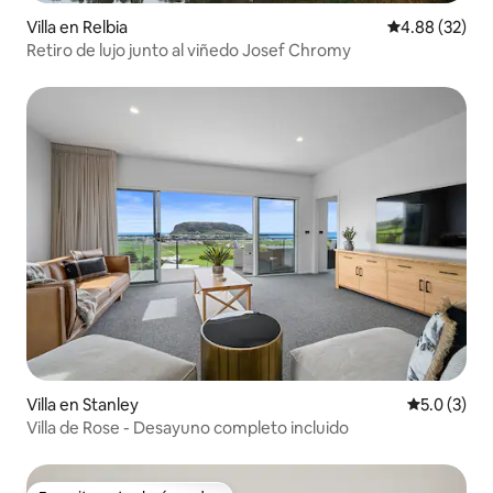
Villa en Relbia
Calificación p
4.88 (32)
Retiro de lujo junto al viñedo Josef Chromy
Villa en Stanley
Calificació
5.0 (3)
Villa de Rose - Desayuno completo incluido