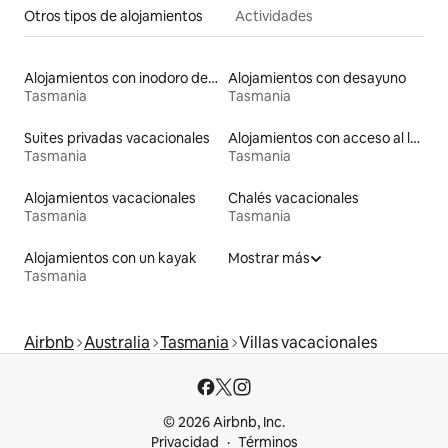
Otros tipos de alojamientos
Actividades
Alojamientos con inodoro de altura accesible
Alojamientos con desayuno
Tasmania
Tasmania
Suites privadas vacacionales
Alojamientos con acceso al lago
Tasmania
Tasmania
Alojamientos vacacionales
Chalés vacacionales
Tasmania
Tasmania
Alojamientos con un kayak
Mostrar más
Tasmania
Airbnb
Australia
Tasmania
Villas vacacionales
© 2026 Airbnb, Inc.
Privacidad
Términos