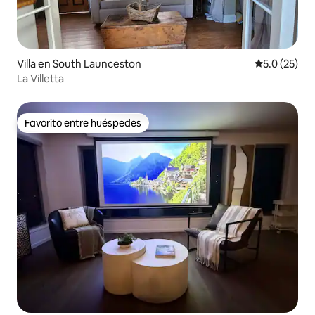
Villa en South Launceston
Calificación
5.0 (25)
La Villetta
Favorito entre huéspedes
Favorito entre huéspedes