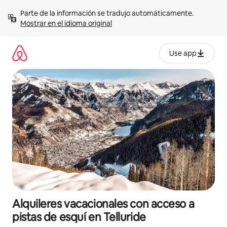
Omite
Parte de la información se tradujo automáticamente. 
el
Mostrar en el idioma original
contenido
Use app
Alquileres vacacionales con acceso a
pistas de esquí en Telluride