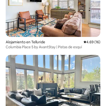
Alojamiento en Telluride
Calificación 
4.69 (16)
Columbia Place 5 by AvantStay | Pistas de esquí