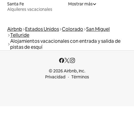
Santa Fe
Mostrar más
Alquileres vacacionales
Airbnb
Estados Unidos
Colorado
San Miguel
Telluride
Alojamientos vacacionales con entrada y salida de
pistas de esquí
© 2026 Airbnb, Inc.
Privacidad
Términos