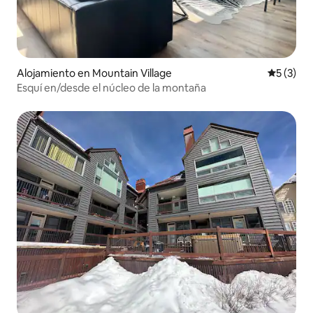
Alojamiento en Mountain Village
Calificac
5 (3)
Esquí en/desde el núcleo de la montaña