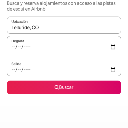
Busca y reserva alojamientos con acceso a las pistas
de esquí en Airbnb
Ubicación
Cuando los resultados estén disponibles, navega con las teclas d
Llegada
Salida
Buscar