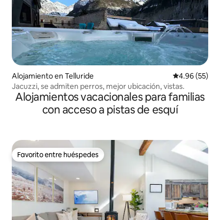
Alojamiento en Telluride
Calificación p
4.96 (55)
Jacuzzi, se admiten perros, mejor ubicación, vistas.
Alojamientos vacacionales para familias
con acceso a pistas de esquí
Favorito entre huéspedes
Favorito entre huéspedes