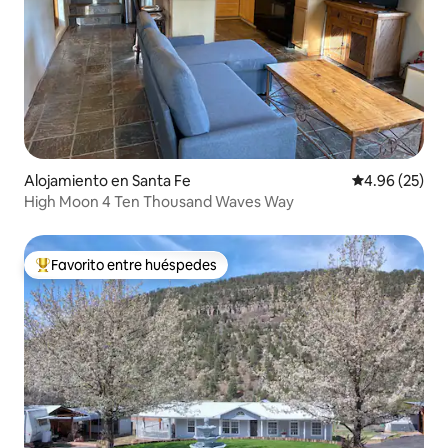
Alojamiento en Santa Fe
Calificación p
4.96 (25)
High Moon 4 Ten Thousand Waves Way
Favorito entre huéspedes
Favorito entre huéspedes preferido