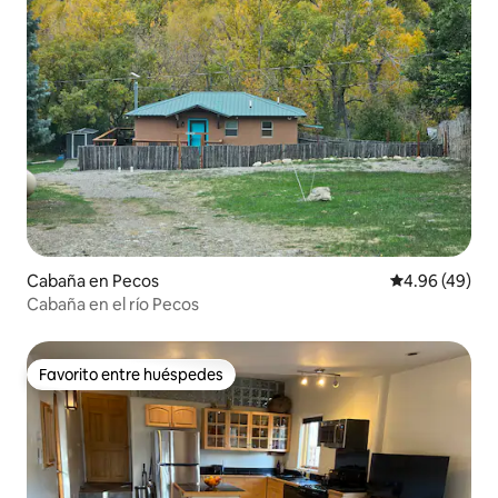
Cabaña en Pecos
Calificación p
4.96 (49)
Cabaña en el río Pecos
Favorito entre huéspedes
Favorito entre huéspedes