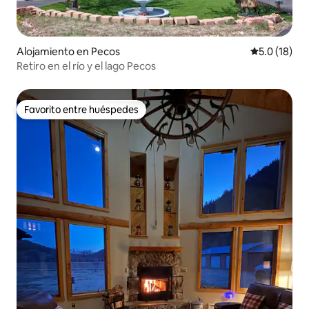
Alojamiento en Pecos
Calificación
5.0 (18)
Retiro en el río y el lago Pecos
Favorito entre huéspedes
Favorito entre huéspedes