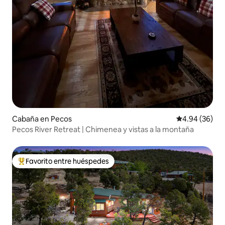
Cabaña en Pecos
Calificación p
4.94 (36)
Pecos River Retreat | Chimenea y vistas a la montaña
Favorito entre huéspedes
Favorito entre huéspedes preferido