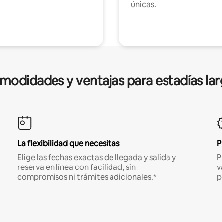
únicas.
modidades y ventajas para estadías lar
La flexibilidad que necesitas
P
Elige las fechas exactas de llegada y salida y
P
reserva en línea con facilidad, sin
v
compromisos ni trámites adicionales.*
p