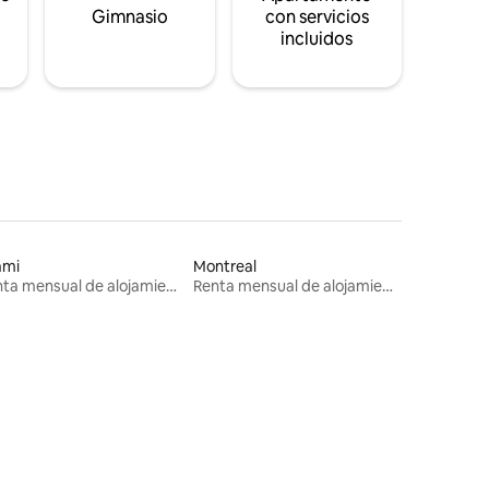
s
Gimnasio
con servicios
incluidos
ami
Montreal
Renta mensual de alojamientos
Renta mensual de alojamientos