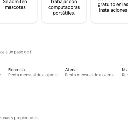
Se admiten
trabajar con
gratuito en la
mascotas
computadoras
instalaciones
portátiles.
os a un paso de ti
Florencia
Atenas
Mi
Renta mensual de alojamientos
Renta mensual de alojamientos
Renta mensual de alojamientos
zonas y propiedades.