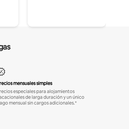
gas
recios mensuales simples
recios especiales para alojamientos
acacionales de larga duración y un único
ago mensual sin cargos adicionales.*