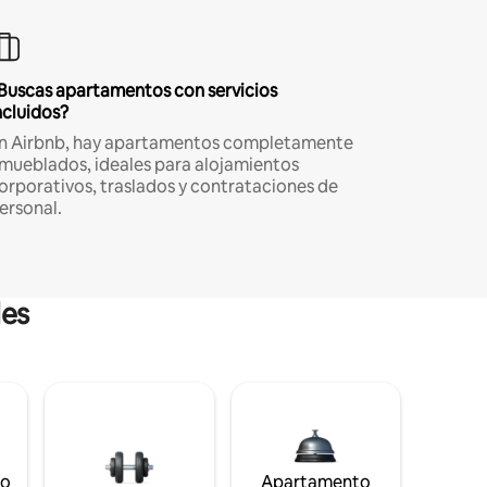
Buscas apartamentos con servicios
ncluidos?
n Airbnb, hay apartamentos completamente
mueblados, ideales para alojamientos
orporativos, traslados y contrataciones de
ersonal.
les
to
Apartamento