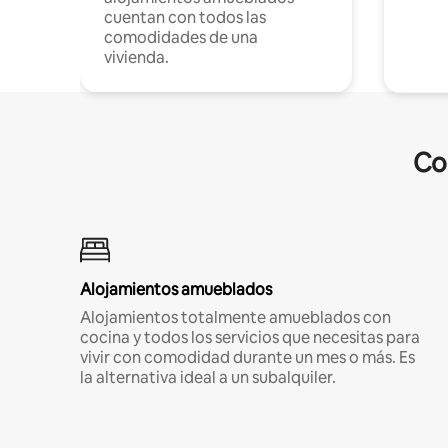
cuentan con todos las
comodidades de una
vivienda.
Co
Alojamientos amueblados
Alojamientos totalmente amueblados con
cocina y todos los servicios que necesitas para
vivir con comodidad durante un mes o más. Es
la alternativa ideal a un subalquiler.