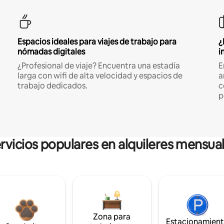
Espacios ideales para viajes de trabajo para
¿
nómadas digitales
i
¿Profesional de viaje? Encuentra una estadía
E
larga con wifi de alta velocidad y espacios de
a
trabajo dedicados.
c
p
rvicios populares en alquileres mensua
Zona para
Estacionamien