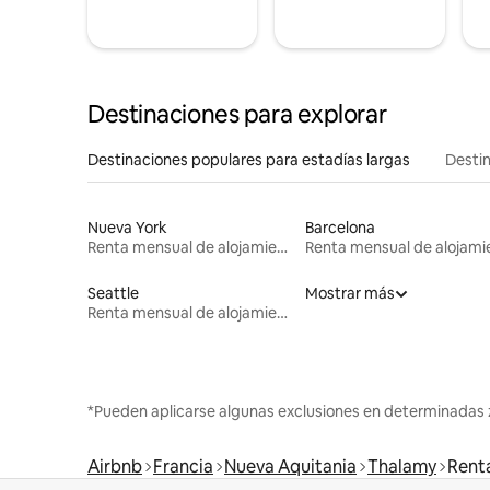
Destinaciones para explorar
Destinaciones populares para estadías largas
Destin
Nueva York
Barcelona
Renta mensual de alojamientos
Seattle
Mostrar más
Renta mensual de alojamientos
*Pueden aplicarse algunas exclusiones en determinadas 
Airbnb
Francia
Nueva Aquitania
Thalamy
Rent