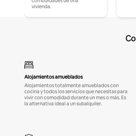
comodidades de una
vivienda.
Co
Alojamientos amueblados
Alojamientos totalmente amueblados con
cocina y todos los servicios que necesitas para
vivir con comodidad durante un mes o más. Es
la alternativa ideal a un subalquiler.