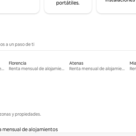
portátiles.
os a un paso de ti
Florencia
Atenas
Mi
Renta mensual de alojamientos
Renta mensual de alojamientos
Renta mensual de alojamientos
zonas y propiedades.
a mensual de alojamientos