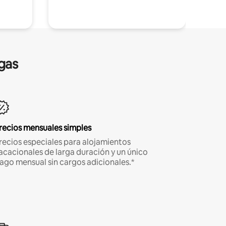
gas
recios mensuales simples
recios especiales para alojamientos
acacionales de larga duración y un único
ago mensual sin cargos adicionales.*