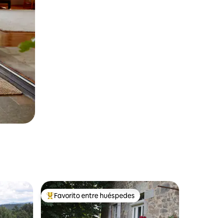
Favorito entre huéspedes
rido
Favorito entre huéspedes preferido