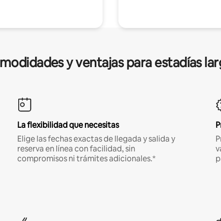
modidades y ventajas para estadías lar
La flexibilidad que necesitas
P
Elige las fechas exactas de llegada y salida y
P
reserva en línea con facilidad, sin
v
compromisos ni trámites adicionales.*
p