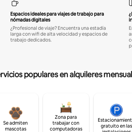
Espacios ideales para viajes de trabajo para
¿
nómadas digitales
i
¿Profesional de viaje? Encuentra una estadía
E
larga con wifi de alta velocidad y espacios de
a
trabajo dedicados.
c
p
rvicios populares en alquileres mensua
Zona para
Estacionamien
Se admiten
trabajar con
gratuito en la
mascotas
computadoras
instalaciones