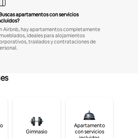
Buscas apartamentos con servicios
ncluidos?
n Airbnb, hay apartamentos completamente
mueblados, ideales para alojamientos
orporativos, traslados y contrataciones de
ersonal.
les
to
Apartamento
s
Gimnasio
con servicios
incluidos