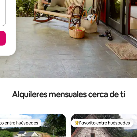
Alquileres mensuales cerca de ti
ito entre huéspedes
Favorito entre huéspedes
 entre huéspedes preferido
Favorito entre huéspedes prefe