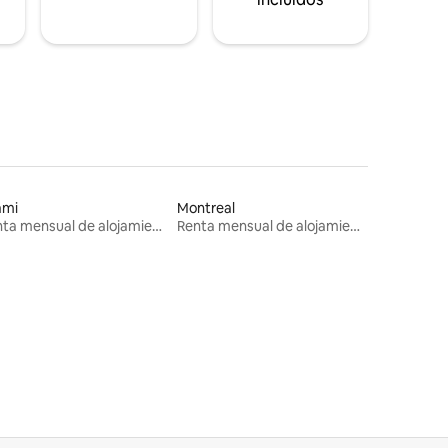
ami
Montreal
Renta mensual de alojamientos
Renta mensual de alojamientos