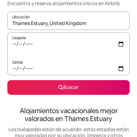
Encuentra y reserva alojamientos únicos en Airbnb
Ubicación
Cuando los resultados estén disponibles, navega con las teclas d
Llegada
Salida
Buscar
Alojamientos vacacionales mejor
valorados en Thames Estuary
Los huéspedes están de acuerdo: estas estadías están
muy valoradas por su ubicación, limpieza y otros