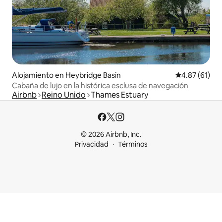
Alojamiento en Heybridge Basin
Calificación 
4.87 (61)
Cabaña de lujo en la histórica esclusa de navegación
Airbnb
Reino Unido
Thames Estuary
© 2026 Airbnb, Inc.
Privacidad
Términos