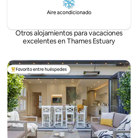
Aire acondicionado
Otros alojamientos para vacaciones
excelentes en Thames Estuary
Favorito entre huéspedes
Favorito entre huéspedes preferido