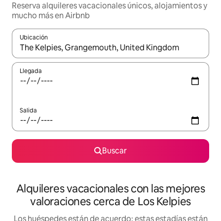
Reserva alquileres vacacionales únicos, alojamientos y
mucho más en Airbnb
Ubicación
Cuando los resultados estén disponibles, navega con las teclas d
Llegada
Salida
Buscar
Alquileres vacacionales con las mejores
valoraciones cerca de Los Kelpies
Los huéspedes están de acuerdo: estas estadías están