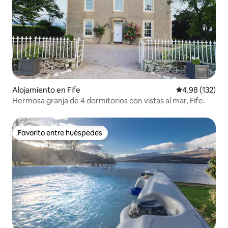
Alojamiento en Fife
Calificación p
4.98 (132)
Hermosa granja de 4 dormitorios con vistas al mar, Fife.
Favorito entre huéspedes
Favorito entre huéspedes