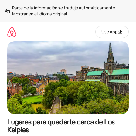
Omite
Parte de la información se tradujo automáticamente. 
el
Mostrar en el idioma original
contenido
Use app
Lugares para quedarte cerca de Los
Kelpies