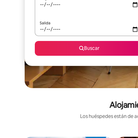
Salida
Buscar
Alojami
Los huéspedes están de ac