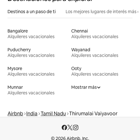
Destinos a un paso de ti
Los mejores lugares de interés más 
Bangalore
Chennai
Alquileres vacacionales
Alquileres vacacionales
Puducherry
Wayanad
Alquileres vacacionales
Alquileres vacacionales
Mysore
Ooty
Alquileres vacacionales
Alquileres vacacionales
Munnar
Mostrar más
Alquileres vacacionales
Airbnb
India
Tamil Nadu
Thirumalai Vaiyavoor
© 2026 Airbnb, Inc.