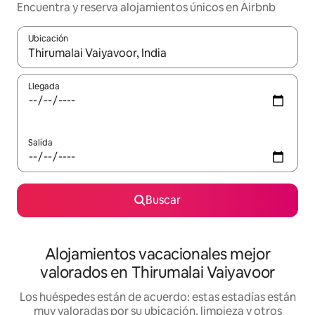
Encuentra y reserva alojamientos únicos en Airbnb
Ubicación
Cuando los resultados estén disponibles, navega con las teclas d
Llegada
Salida
Buscar
Alojamientos vacacionales mejor
valorados en Thirumalai Vaiyavoor
Los huéspedes están de acuerdo: estas estadías están
muy valoradas por su ubicación, limpieza y otros