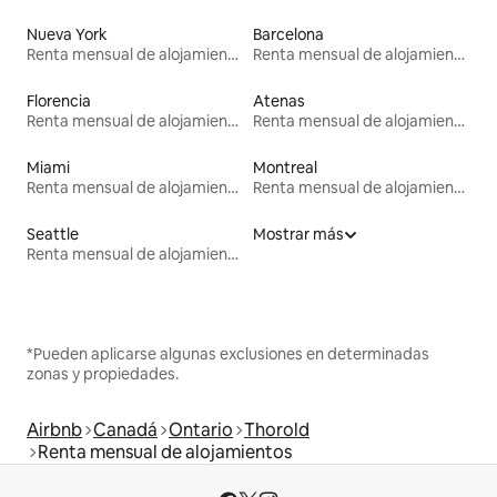
Nueva York
Barcelona
Renta mensual de alojamientos
Renta mensual de alojamientos
Florencia
Atenas
Renta mensual de alojamientos
Renta mensual de alojamientos
Miami
Montreal
Renta mensual de alojamientos
Renta mensual de alojamientos
Seattle
Mostrar más
Renta mensual de alojamientos
*Pueden aplicarse algunas exclusiones en determinadas
zonas y propiedades.
Airbnb
Canadá
Ontario
Thorold
Renta mensual de alojamientos