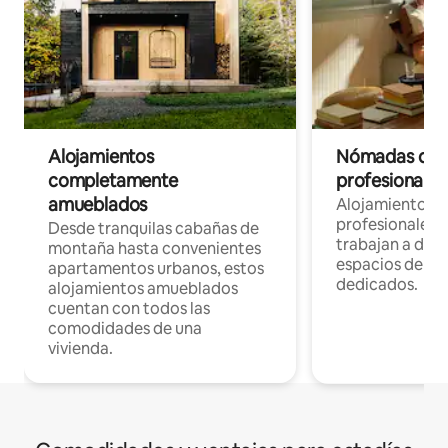
Alojamientos
Nómadas digit
completamente
profesionales 
amueblados
Alojamientos 
profesionales 
Desde tranquilas cabañas de
trabajan a dist
montaña hasta convenientes
espacios de tr
apartamentos urbanos, estos
dedicados.
alojamientos amueblados
cuentan con todos las
comodidades de una
vivienda.