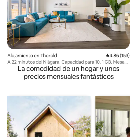
Alojamiento en Thorold
Calificación p
4.86 (153)
A 22 minutos del Niágara. Capacidad para 10. 1 GB. Mesa
La comodidad de un hogar y unos
de billar.
precios mensuales fantásticos