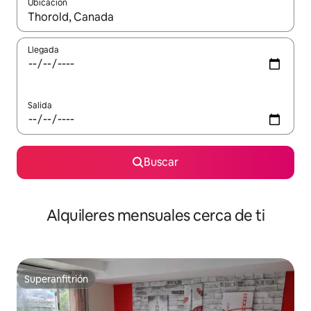
Ubicación
Cuando los resultados estén disponibles, navega con las teclas d
Llegada
Salida
Buscar
Alquileres mensuales cerca de ti
Superanfitrión
Superanfitrión