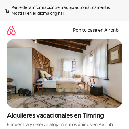
Omite
Parte de la información se tradujo automáticamente. 
el
Mostrar en el idioma original
contenido
Pon tu casa en Airbnb
Alquileres vacacionales en Timring
Encuentra y reserva alojamientos únicos en Airbnb