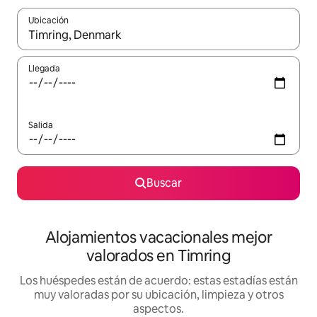
Ubicación
Cuando los resultados estén disponibles, navega con las teclas d
Llegada
Salida
Buscar
Alojamientos vacacionales mejor
valorados en Timring
Los huéspedes están de acuerdo: estas estadías están
muy valoradas por su ubicación, limpieza y otros
aspectos.