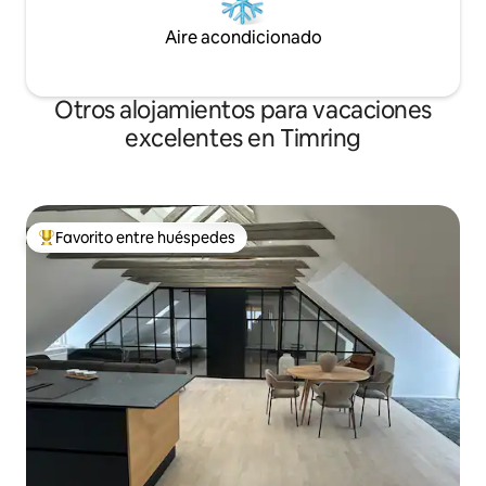
Aire acondicionado
Otros alojamientos para vacaciones
excelentes en Timring
Favorito entre huéspedes
Favorito entre huéspedes preferido