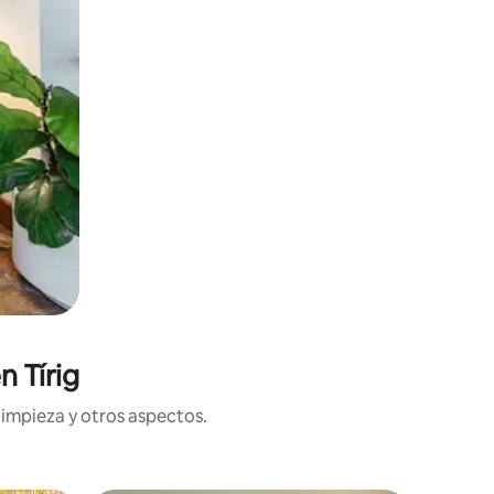
n Tírig
limpieza y otros aspectos.