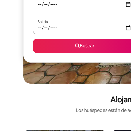
Salida
Buscar
Alojam
Los huéspedes están de ac