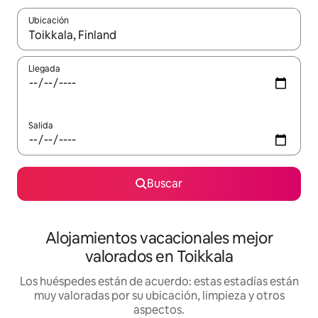
Ubicación
Cuando los resultados estén disponibles, navega con las teclas d
Llegada
Salida
Buscar
Alojamientos vacacionales mejor
valorados en Toikkala
Los huéspedes están de acuerdo: estas estadías están
muy valoradas por su ubicación, limpieza y otros
aspectos.