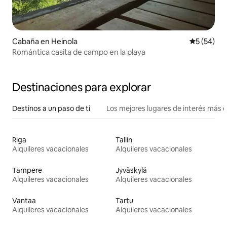
Cabaña en Heinola
Calificaci
5 (54)
Romántica casita de campo en la playa
Destinaciones para explorar
Destinos a un paso de ti
Los mejores lugares de interés más 
Riga
Tallin
Alquileres vacacionales
Alquileres vacacionales
Tampere
Jyväskylä
Alquileres vacacionales
Alquileres vacacionales
Vantaa
Tartu
Alquileres vacacionales
Alquileres vacacionales