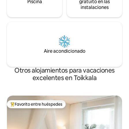
Piscina
gratuito en las
instalaciones
Aire acondicionado
Otros alojamientos para vacaciones
excelentes en Toikkala
Favorito entre huéspedes
Favorito entre huéspedes preferido