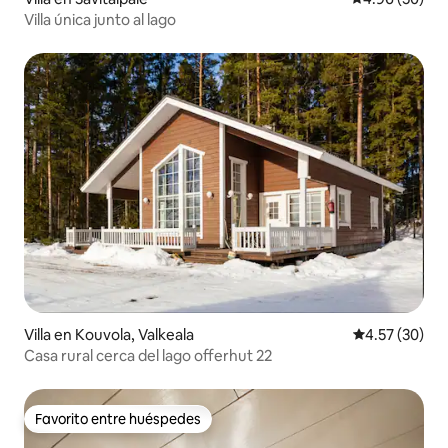
Villa única junto al lago
Villa en Kouvola, Valkeala
Calificación 
4.57 (30)
Casa rural cerca del lago offerhut 22
Favorito entre huéspedes
Favorito entre huéspedes