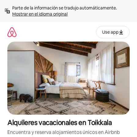
Omite
Parte de la información se tradujo automáticamente. 
el
Mostrar en el idioma original
contenido
Use app
Alquileres vacacionales en Toikkala
Encuentra y reserva alojamientos únicos en Airbnb