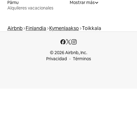
Pärnu
Mostrar más
Alquileres vacacionales
Airbnb
Finlandia
Kymenlaakso
Toikkala
© 2026 Airbnb, Inc.
Privacidad
Términos