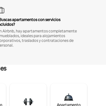
Buscas apartamentos con servicios
ncluidos?
n Airbnb, hay apartamentos completamente
mueblados, ideales para alojamientos
orporativos, traslados y contrataciones de
ersonal.
les
to
Apartamento