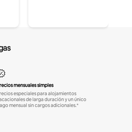
gas
recios mensuales simples
recios especiales para alojamientos
acacionales de larga duración y un único
ago mensual sin cargos adicionales.*