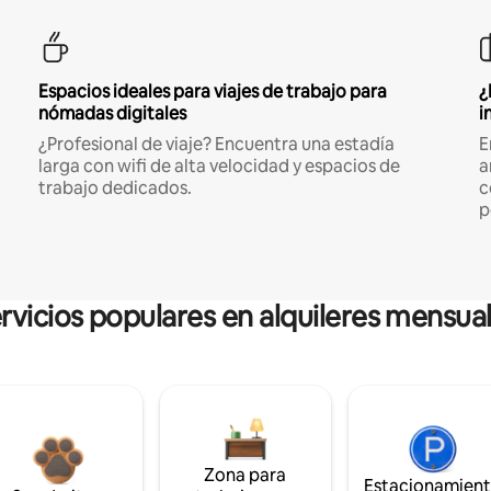
Espacios ideales para viajes de trabajo para
¿
nómadas digitales
i
¿Profesional de viaje? Encuentra una estadía
E
larga con wifi de alta velocidad y espacios de
a
trabajo dedicados.
c
p
rvicios populares en alquileres mensua
Zona para
Estacionamien