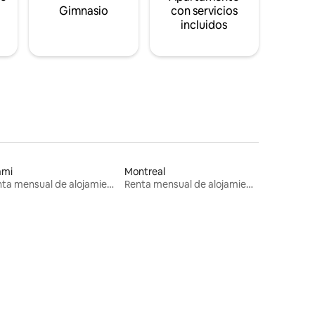
s
Gimnasio
con servicios
incluidos
ami
Montreal
Renta mensual de alojamientos
Renta mensual de alojamientos