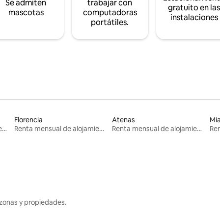
Se admiten
trabajar con
gratuito en la
mascotas
computadoras
instalaciones
portátiles.
Florencia
Atenas
Mi
Renta mensual de alojamientos
Renta mensual de alojamientos
Renta mensual de alojamientos
zonas y propiedades.