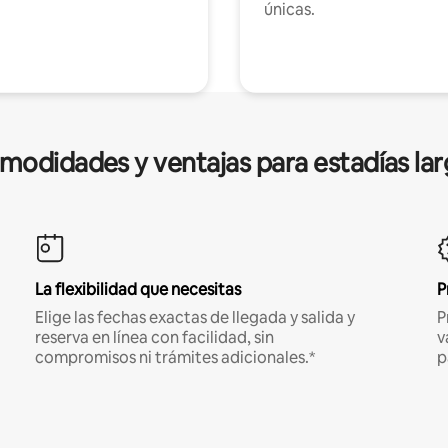
únicas.
modidades y ventajas para estadías lar
La flexibilidad que necesitas
P
Elige las fechas exactas de llegada y salida y
P
reserva en línea con facilidad, sin
v
compromisos ni trámites adicionales.*
p