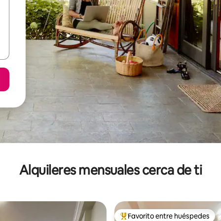
Alquileres mensuales cerca de ti
Favorito entre huéspedes
Favorito entre huéspedes prefe