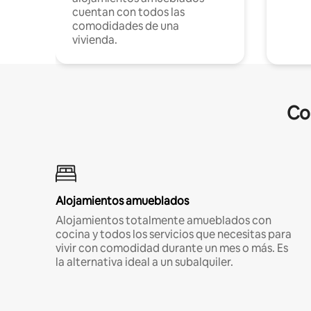
cuentan con todos las
comodidades de una
vivienda.
Co
Alojamientos amueblados
Alojamientos totalmente amueblados con
cocina y todos los servicios que necesitas para
vivir con comodidad durante un mes o más. Es
la alternativa ideal a un subalquiler.