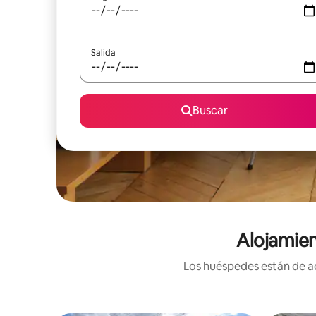
Salida
Buscar
Alojamien
Los huéspedes están de ac