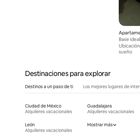
Apartame
Base idea
termales
Ubicación
sueño
Destinaciones para explorar
Destinos a un paso de ti
Los mejores lugares de int
Ciudad de México
Guadalajara
Alquileres vacacionales
Alquileres vacacionales
León
Mostrar más
Alquileres vacacionales