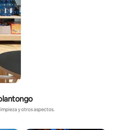
Tolantongo
limpieza y otros aspectos.