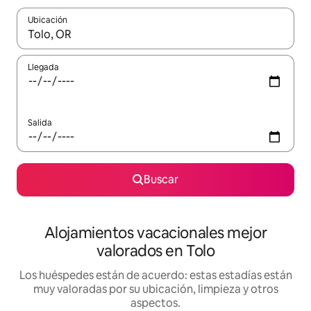
Ubicación
Cuando los resultados estén disponibles, navega con las teclas d
Llegada
Salida
Buscar
Alojamientos vacacionales mejor
valorados en Tolo
Los huéspedes están de acuerdo: estas estadías están
muy valoradas por su ubicación, limpieza y otros
aspectos.