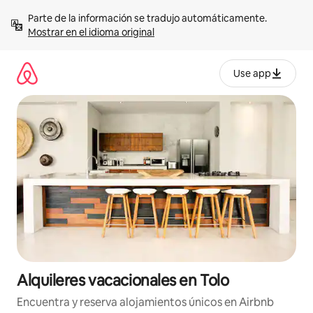
Omite
Parte de la información se tradujo automáticamente. 
el
Mostrar en el idioma original
contenido
Use app
Alquileres vacacionales en Tolo
Encuentra y reserva alojamientos únicos en Airbnb