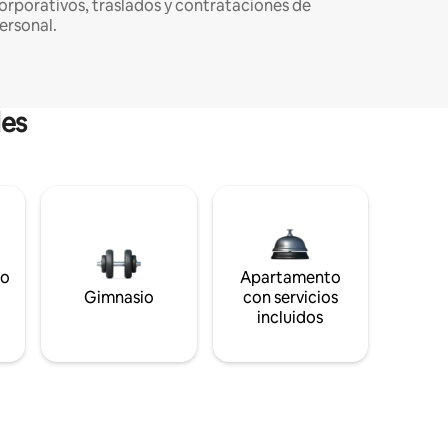
orporativos, traslados y contrataciones de
ersonal.
les
to
Apartamento
s
Gimnasio
con servicios
incluidos