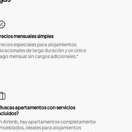
recios mensuales simples
recios especiales para alojamientos
acacionales de larga duración y un único
ago mensual sin cargos adicionales.*
Buscas apartamentos con servicios
ncluidos?
n Airbnb, hay apartamentos completamente
mueblados, ideales para alojamientos