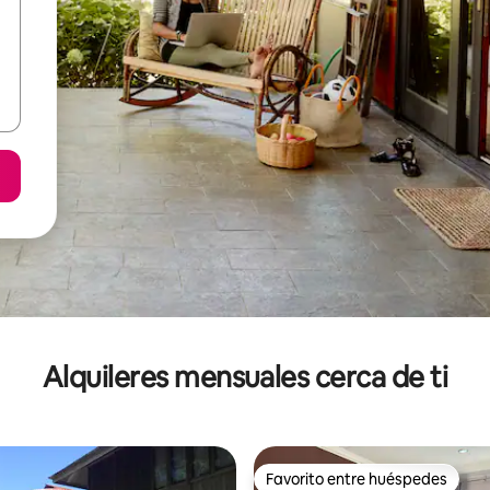
Alquileres mensuales cerca de ti
Favorito entre huéspedes
Favorito entre huéspedes