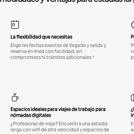
La flexibilidad que necesitas
P
Elige las fechas exactas de llegada y salida y
P
reserva en línea con facilidad, sin
v
compromisos ni trámites adicionales.*
p
Espacios ideales para viajes de trabajo para
¿
nómadas digitales
i
¿Profesional de viaje? Encuentra una estadía
E
larga con wifi de alta velocidad y espacios de
a