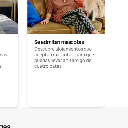
Se admiten mascotas
Descubre alojamientos que
ñas
aceptan mascotas, para que
puedas llevar a tu amigo de
s,
cuatro patas.
gas