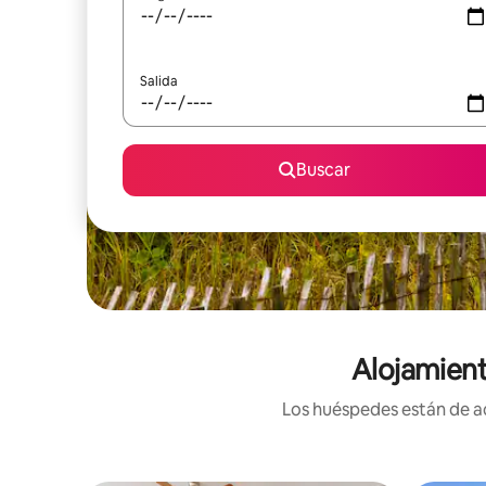
Salida
Buscar
Alojamient
Los huéspedes están de ac