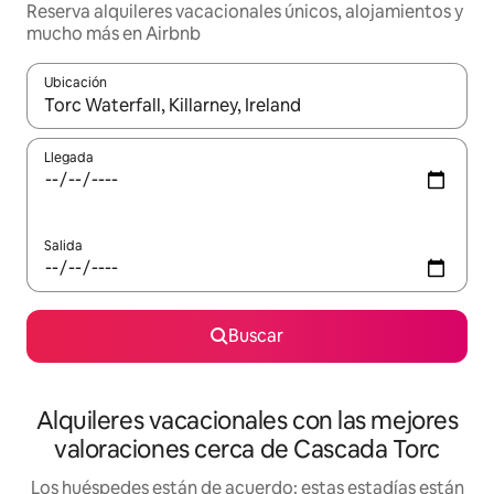
Reserva alquileres vacacionales únicos, alojamientos y
mucho más en Airbnb
Ubicación
Cuando los resultados estén disponibles, navega con las teclas d
Llegada
Salida
Buscar
Alquileres vacacionales con las mejores
valoraciones cerca de Cascada Torc
Los huéspedes están de acuerdo: estas estadías están