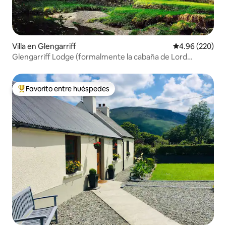
Villa en Glengarriff
Calificación pr
4.96 (220)
Glengarriff Lodge (formalmente la cabaña de Lord
Bantry)
Favorito entre huéspedes
Favorito entre huéspedes preferido