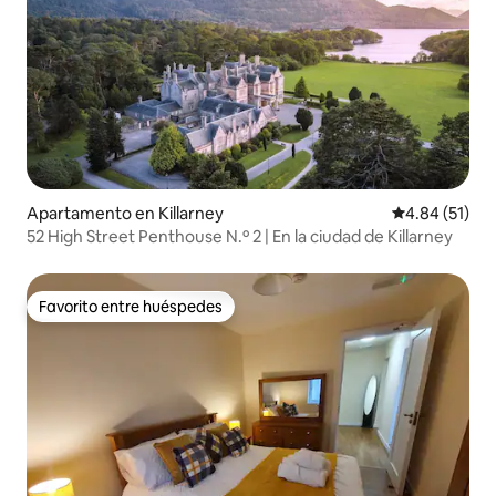
Apartamento en Killarney
Calificación 
4.84 (51)
52 High Street Penthouse N.º 2 | En la ciudad de Killarney
Favorito entre huéspedes
Favorito entre huéspedes