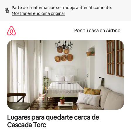
Omite
Parte de la información se tradujo automáticamente. 
el
Mostrar en el idioma original
contenido
Pon tu casa en Airbnb
Lugares para quedarte cerca de
Cascada Torc