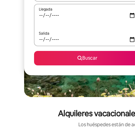
Llegada
Salida
Buscar
Alquileres vacacional
Los huéspedes están de ac