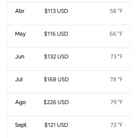
Abr
$113 USD
58 °F
May
$116 USD
66 °F
Jun
$132 USD
73 °F
Jul
$168 USD
78 °F
Ago
$226 USD
79 °F
Sept
$121 USD
73 °F