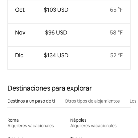
Oct
$103 USD
65 °F
Nov
$96 USD
58 °F
Dic
$134 USD
52 °F
Destinaciones para explorar
Destinos a un paso de ti
Otros tipos de alojamientos
Los 
Roma
Nápoles
Alquileres vacacionales
Alquileres vacacionales