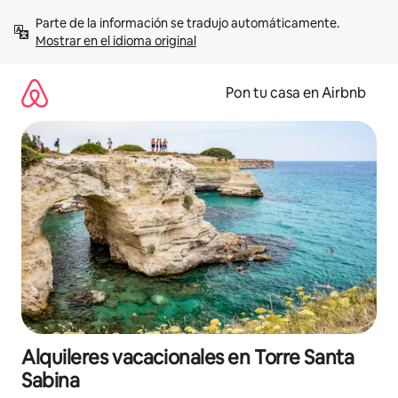
Omite
Parte de la información se tradujo automáticamente. 
el
Mostrar en el idioma original
contenido
Pon tu casa en Airbnb
Alquileres vacacionales en Torre Santa
Sabina