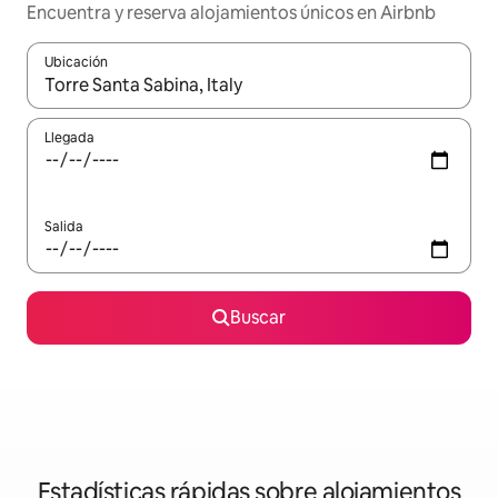
Encuentra y reserva alojamientos únicos en Airbnb
Ubicación
Cuando los resultados estén disponibles, navega con las teclas d
Llegada
Salida
Buscar
Estadísticas rápidas sobre alojamientos