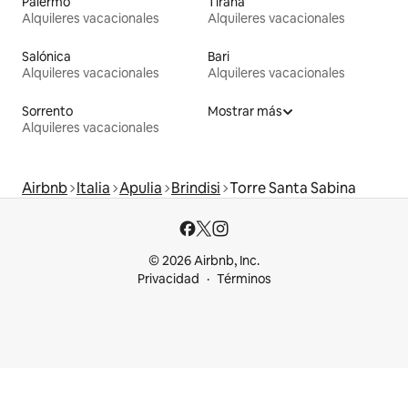
Palermo
Tirana
Alquileres vacacionales
Alquileres vacacionales
Salónica
Bari
Alquileres vacacionales
Alquileres vacacionales
Sorrento
Mostrar más
Alquileres vacacionales
Airbnb
Italia
Apulia
Brindisi
Torre Santa Sabina
© 2026 Airbnb, Inc.
Privacidad
Términos