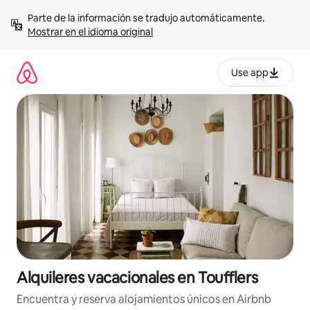
Omite
Parte de la información se tradujo automáticamente. 
el
Mostrar en el idioma original
contenido
Use app
Alquileres vacacionales en Toufflers
Encuentra y reserva alojamientos únicos en Airbnb