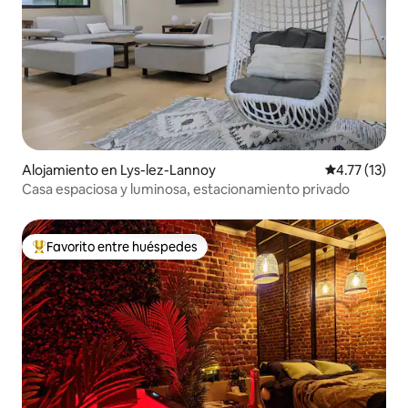
Alojamiento en Lys-lez-Lannoy
Calificación 
4.77 (13)
Casa espaciosa y luminosa, estacionamiento privado
Favorito entre huéspedes
Favorito entre huéspedes preferido