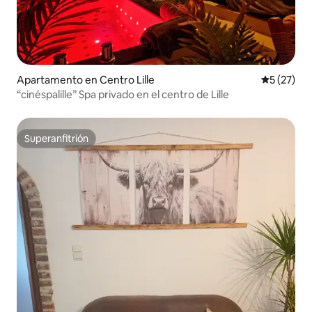
Apartamento en Centro Lille
Calificaci
5 (27)
“cinéspalille” Spa privado en el centro de Lille
Superanfitrión
Superanfitrión