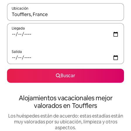
Ubicación
Cuando los resultados estén disponibles, navega con las teclas d
Llegada
Salida
Buscar
Alojamientos vacacionales mejor
valorados en Toufflers
Los huéspedes están de acuerdo: estas estadías están
muy valoradas por su ubicación, limpieza y otros
aspectos.