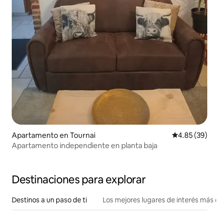
Apartamento en Tournai
Calificación p
4.85 (39)
Apartamento independiente en planta baja
Destinaciones para explorar
Destinos a un paso de ti
Los mejores lugares de interés más 