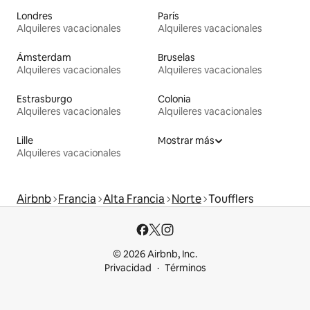
Londres
París
Alquileres vacacionales
Alquileres vacacionales
Ámsterdam
Bruselas
Alquileres vacacionales
Alquileres vacacionales
Estrasburgo
Colonia
Alquileres vacacionales
Alquileres vacacionales
Lille
Mostrar más
Alquileres vacacionales
Airbnb
Francia
Alta Francia
Norte
Toufflers
© 2026 Airbnb, Inc.
Privacidad
Términos