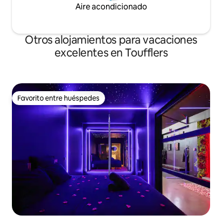
Aire acondicionado
Otros alojamientos para vacaciones
excelentes en Toufflers
Favorito entre huéspedes
Favorito entre huéspedes