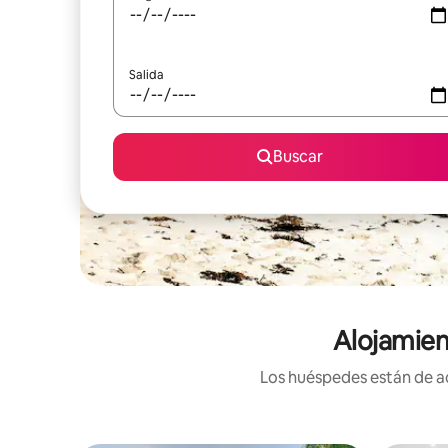
Salida
Buscar
Alojamien
Los huéspedes están de ac