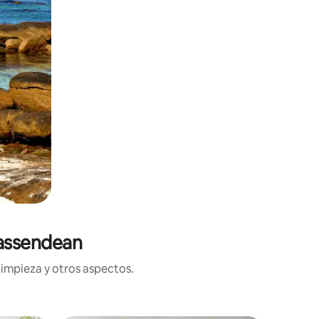
Bassendean
limpieza y otros aspectos.