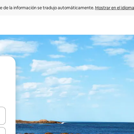
e de la información se tradujo automáticamente. 
Mostrar en el idioma
n las teclas de flecha hacia arriba y hacia abajo o explora con el tact