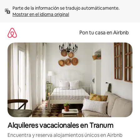
Omite
Parte de la información se tradujo automáticamente. 
el
Mostrar en el idioma original
contenido
Pon tu casa en Airbnb
Alquileres vacacionales en Tranum
Encuentra y reserva alojamientos únicos en Airbnb