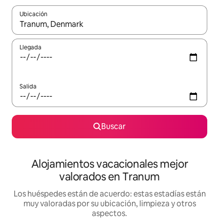
Ubicación
Cuando los resultados estén disponibles, navega con las teclas d
Llegada
Salida
Buscar
Alojamientos vacacionales mejor
valorados en Tranum
Los huéspedes están de acuerdo: estas estadías están
muy valoradas por su ubicación, limpieza y otros
aspectos.