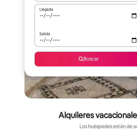
Llegada
Salida
Buscar
Alquileres vacacional
Los huéspedes están de ac