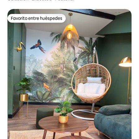
Favorito entre huéspedes
Favorito entre huéspedes