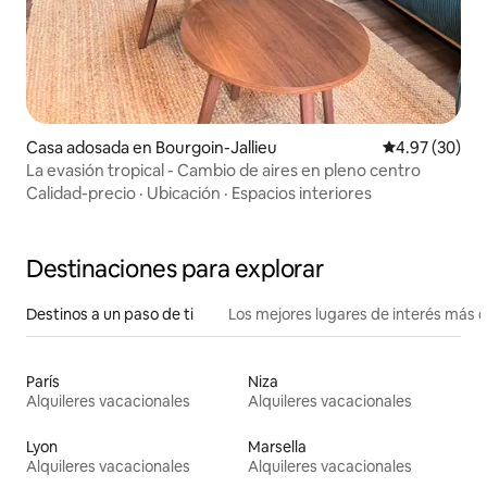
Casa adosada en Bourgoin-Jallieu
Calificación p
4.97 (30)
La evasión tropical - Cambio de aires en pleno centro
Calidad-precio
·
Ubicación
·
Espacios interiores
Destinaciones para explorar
Destinos a un paso de ti
Los mejores lugares de interés más 
París
Niza
Alquileres vacacionales
Alquileres vacacionales
Lyon
Marsella
Alquileres vacacionales
Alquileres vacacionales