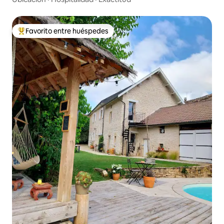
Favorito entre huéspedes
Favorito entre huéspedes preferido