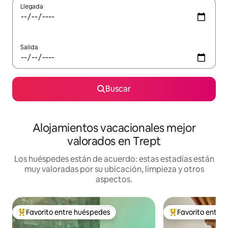
Llegada
Salida
Buscar
Alojamientos vacacionales mejor
valorados en Trept
Los huéspedes están de acuerdo: estas estadías están
muy valoradas por su ubicación, limpieza y otros
aspectos.
Favorito entre huéspedes
Favorito entre
Favorito entre huéspedes preferido
Favorito entre hu