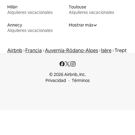
Milán
Toulouse
Alquileres vacacionales
Alquileres vacacionales
Annecy
Mostrar más
Alquileres vacacionales
Airbnb
Francia
Auvernia-Ródano-Alpes
Isère
Trept
© 2026 Airbnb, Inc.
Privacidad
Términos