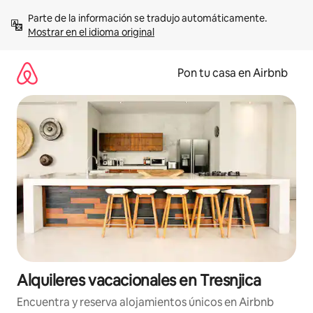
Omite
Parte de la información se tradujo automáticamente. 
el
Mostrar en el idioma original
contenido
Pon tu casa en Airbnb
Alquileres vacacionales en Tresnjica
Encuentra y reserva alojamientos únicos en Airbnb