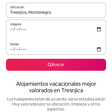
Ubicación
Cuando los resultados estén disponibles, navega con las teclas d
Llegada
Salida
Buscar
Alojamientos vacacionales mejor
valorados en Tresnjica
Los huéspedes están de acuerdo: estas estadías están
muy valoradas por su ubicación, limpieza y otros
aspectos.