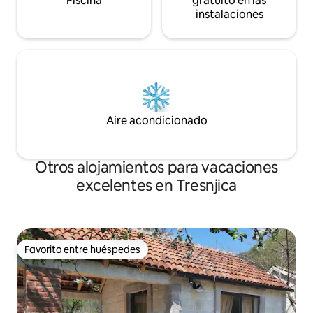
Piscina
gratuito en las
instalaciones
Aire acondicionado
Otros alojamientos para vacaciones
excelentes en Tresnjica
Favorito entre huéspedes
Favorito entre huéspedes