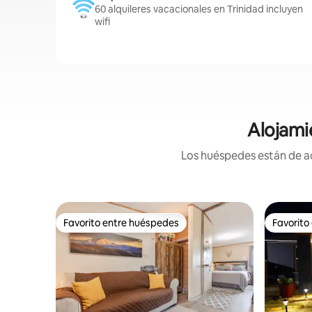
60 alquileres vacacionales en Trinidad incluyen
wifi
Alojami
Los huéspedes están de ac
Favorito entre huéspedes
Favorito
Favorito entre huéspedes
Favorito