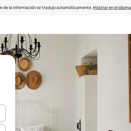
e de la información se tradujo automáticamente. 
Mostrar en el idioma
n las teclas de flecha hacia arriba y hacia abajo o explora con el tact