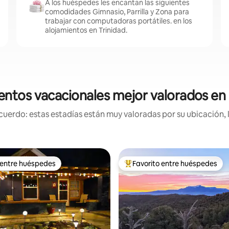
A los huéspedes les encantan las siguientes
comodidades Gimnasio, Parrilla y Zona para
trabajar con computadoras portátiles. en los
alojamientos en Trinidad.
entos vacacionales mejor valorados en 
uerdo: estas estadías están muy valoradas por su ubicación, 
 entre huéspedes
Favorito entre huéspedes
 entre huéspedes
Favorito entre huéspedes prefe