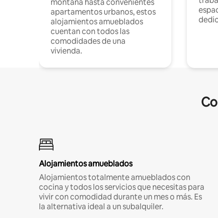
traba
montaña hasta convenientes
espac
apartamentos urbanos, estos
dedi
alojamientos amueblados
cuentan con todos las
comodidades de una
vivienda.
Co
Alojamientos amueblados
Alojamientos totalmente amueblados con
cocina y todos los servicios que necesitas para
vivir con comodidad durante un mes o más. Es
la alternativa ideal a un subalquiler.