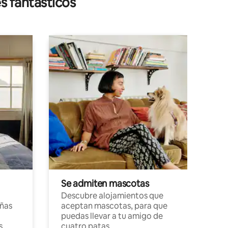
s fantásticos
Se admiten mascotas
Descubre alojamientos que
ñas
aceptan mascotas, para que
puedas llevar a tu amigo de
s,
cuatro patas.