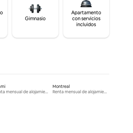
to
Apartamento
s
Gimnasio
con servicios
incluidos
ami
Montreal
Renta mensual de alojamientos
Renta mensual de alojamientos