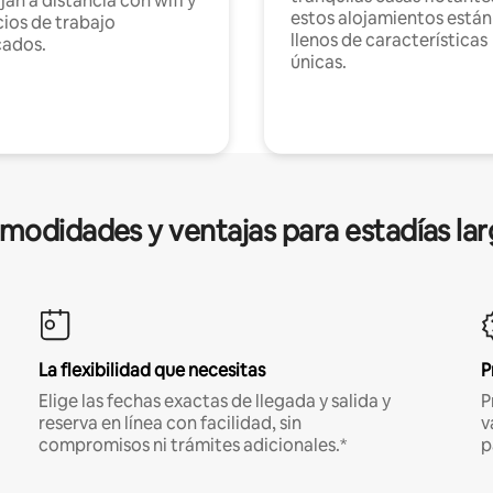
jan a distancia con wifi y
estos alojamientos están
ios de trabajo
llenos de características
cados.
únicas.
modidades y ventajas para estadías lar
La flexibilidad que necesitas
P
Elige las fechas exactas de llegada y salida y
P
reserva en línea con facilidad, sin
v
compromisos ni trámites adicionales.*
p