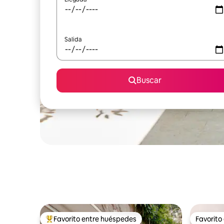
Salida
Buscar
Favorito entre huéspedes
Favorito
Favorito entre huéspedes preferido
Favorito