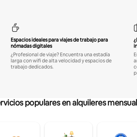
Espacios ideales para viajes de trabajo para
¿
nómadas digitales
i
¿Profesional de viaje? Encuentra una estadía
E
larga con wifi de alta velocidad y espacios de
a
trabajo dedicados.
c
p
rvicios populares en alquileres mensua