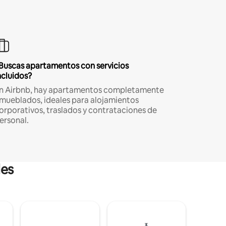
Buscas apartamentos con servicios
ncluidos?
n Airbnb, hay apartamentos completamente
mueblados, ideales para alojamientos
orporativos, traslados y contrataciones de
ersonal.
les