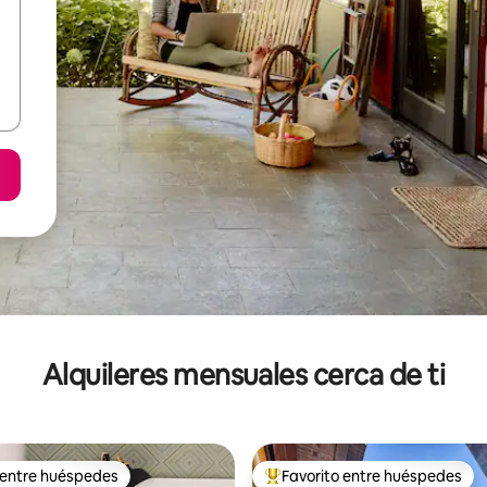
Alquileres mensuales cerca de ti
 entre huéspedes
Favorito entre huéspedes
 entre huéspedes
Favorito entre huéspedes prefe