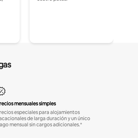
gas
recios mensuales simples
recios especiales para alojamientos
acacionales de larga duración y un único
ago mensual sin cargos adicionales.*