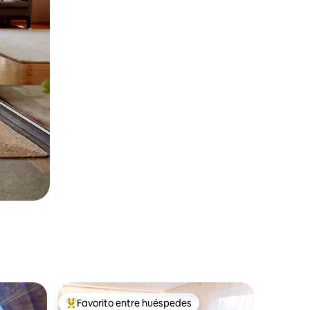
Favorito entre huéspedes
rido
Favorito entre huéspedes preferido