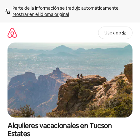
Omite
Parte de la información se tradujo automáticamente. 
el
Mostrar en el idioma original
contenido
Use app
Alquileres vacacionales en Tucson
Estates