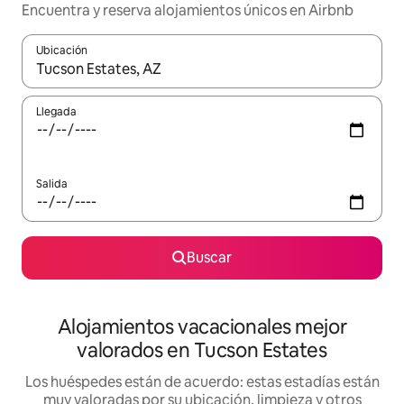
Encuentra y reserva alojamientos únicos en Airbnb
Ubicación
Cuando los resultados estén disponibles, navega con las teclas d
Llegada
Salida
Buscar
Alojamientos vacacionales mejor
valorados en Tucson Estates
Los huéspedes están de acuerdo: estas estadías están
muy valoradas por su ubicación, limpieza y otros