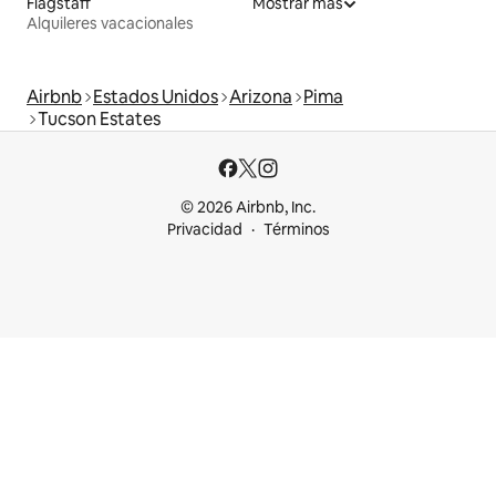
Flagstaff
Mostrar más
Alquileres vacacionales
Airbnb
Estados Unidos
Arizona
Pima
Tucson Estates
© 2026 Airbnb, Inc.
Privacidad
Términos