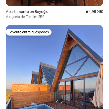
Apartamento en Beyoğlu
Calificación 
4.98 (45)
Alegoría de Taksim 2BR
Favorito entre huéspedes
Favorito entre huéspedes