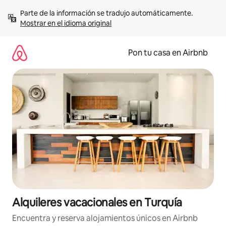
Omite
Parte de la información se tradujo automáticamente. 
el
Mostrar en el idioma original
contenido
Pon tu casa en Airbnb
Alquileres vacacionales en Turquía
Encuentra y reserva alojamientos únicos en Airbnb