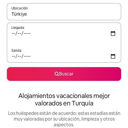
Ubicación
Cuando los resultados estén disponibles, navega con las teclas d
Llegada
Salida
Buscar
Alojamientos vacacionales mejor
valorados en Turquía
Los huéspedes están de acuerdo: estas estadías están
muy valoradas por su ubicación, limpieza y otros
aspectos.