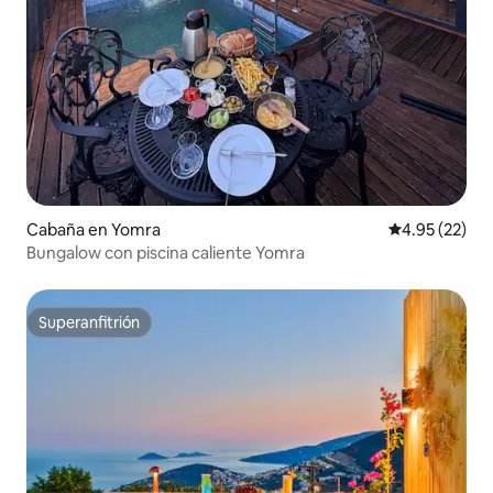
Cabaña en Yomra
Calificación 
4.95 (22)
Bungalow con piscina caliente Yomra
Superanfitrión
Superanfitrión