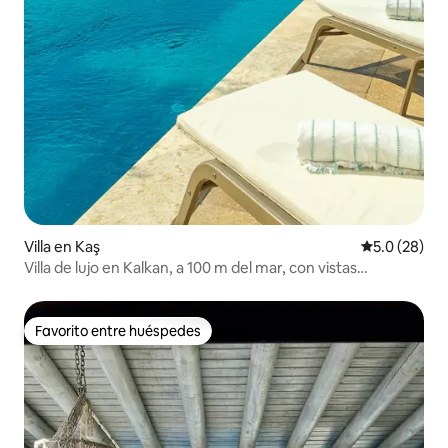
Villa en Kaş
Calificación
5.0 (28)
Villa de lujo en Kalkan, a 100 m del mar, con vistas
panorámicas
Favorito entre huéspedes
Favorito entre huéspedes