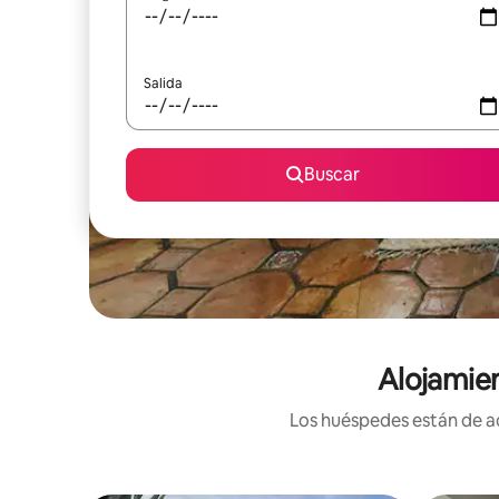
Salida
Buscar
Alojamien
Los huéspedes están de ac