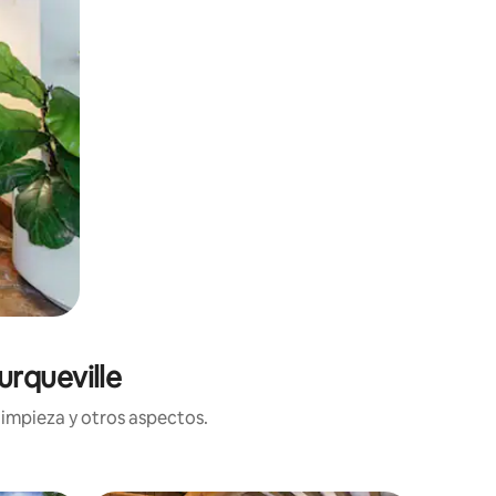
urqueville
limpieza y otros aspectos.