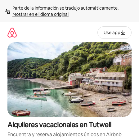
Omite
Parte de la información se tradujo automáticamente. 
el
Mostrar en el idioma original
contenido
Use app
Alquileres vacacionales en Tutwell
Encuentra y reserva alojamientos únicos en Airbnb