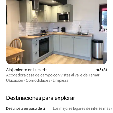
Alojamiento en Luckett
Calificac
5 (8)
Acogedora casa de campo con vistas al valle de Tamar
Ubicación
·
Comodidades
·
Limpieza
Destinaciones para explorar
Destinos a un paso de ti
Los mejores lugares de interés más 