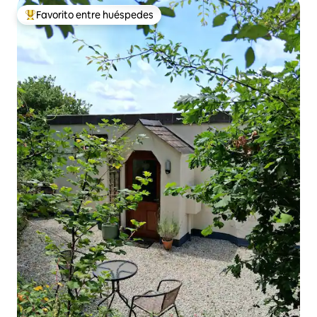
Favorito entre huéspedes
Favorito entre huéspedes preferido