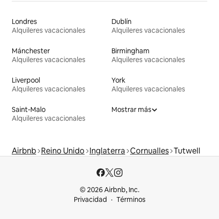
Londres
Dublín
Alquileres vacacionales
Alquileres vacacionales
Mánchester
Birmingham
Alquileres vacacionales
Alquileres vacacionales
Liverpool
York
Alquileres vacacionales
Alquileres vacacionales
Saint-Malo
Mostrar más
Alquileres vacacionales
Airbnb
Reino Unido
Inglaterra
Cornualles
Tutwell
© 2026 Airbnb, Inc.
Privacidad
Términos