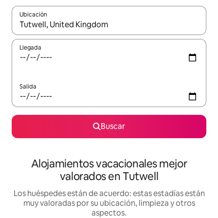
Ubicación
Cuando los resultados estén disponibles, navega con las teclas d
Llegada
Salida
Buscar
Alojamientos vacacionales mejor
valorados en Tutwell
Los huéspedes están de acuerdo: estas estadías están
muy valoradas por su ubicación, limpieza y otros
aspectos.