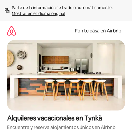
Omite
Parte de la información se tradujo automáticamente. 
el
Mostrar en el idioma original
contenido
Pon tu casa en Airbnb
Alquileres vacacionales en Tynkä
Encuentra y reserva alojamientos únicos en Airbnb