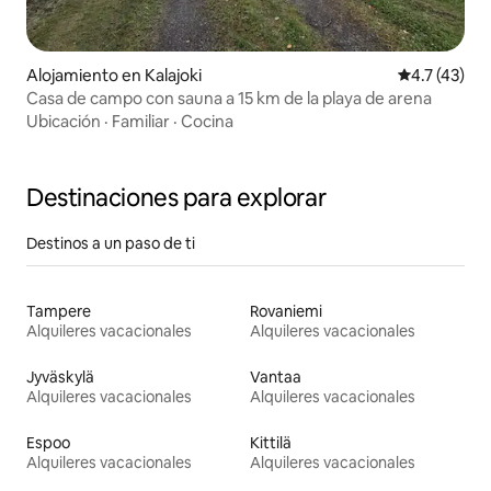
Alojamiento en Kalajoki
Calificación
4.7 (43)
Casa de campo con sauna a 15 km de la playa de arena
Ubicación
·
Familiar
·
Cocina
Destinaciones para explorar
Destinos a un paso de ti
Tampere
Rovaniemi
Alquileres vacacionales
Alquileres vacacionales
Jyväskylä
Vantaa
Alquileres vacacionales
Alquileres vacacionales
Espoo
Kittilä
Alquileres vacacionales
Alquileres vacacionales