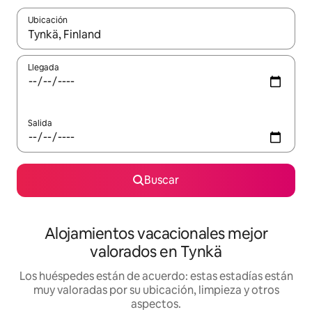
Ubicación
Cuando los resultados estén disponibles, navega con las teclas d
Llegada
Salida
Buscar
Alojamientos vacacionales mejor
valorados en Tynkä
Los huéspedes están de acuerdo: estas estadías están
muy valoradas por su ubicación, limpieza y otros
aspectos.