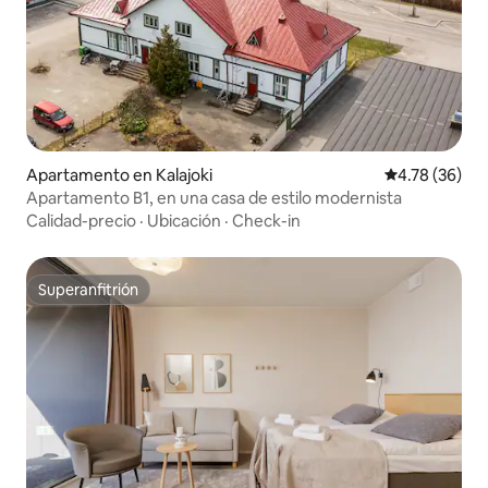
Apartamento en Kalajoki
Calificación 
4.78 (36)
Apartamento B1, en una casa de estilo modernista
Calidad-precio
·
Ubicación
·
Check-in
Superanfitrión
Superanfitrión