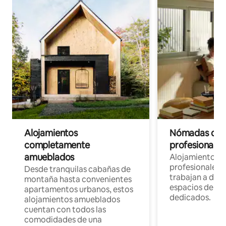
Alojamientos
Nómadas digit
completamente
profesionales 
amueblados
Alojamientos 
profesionales 
Desde tranquilas cabañas de
trabajan a dist
montaña hasta convenientes
espacios de tr
apartamentos urbanos, estos
dedicados.
alojamientos amueblados
cuentan con todos las
comodidades de una