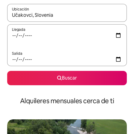
Ubicación
Cuando los resultados estén disponibles, navega con las teclas d
Llegada
Salida
Buscar
Alquileres mensuales cerca de ti