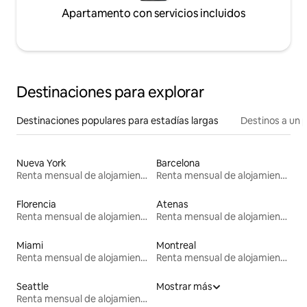
Apartamento con servicios incluidos
Destinaciones para explorar
Destinaciones populares para estadías largas
Destinos a un p
Nueva York
Barcelona
Renta mensual de alojamientos
Renta mensual de alojamientos
Florencia
Atenas
Renta mensual de alojamientos
Renta mensual de alojamientos
Miami
Montreal
Renta mensual de alojamientos
Renta mensual de alojamientos
Seattle
Mostrar más
Renta mensual de alojamientos