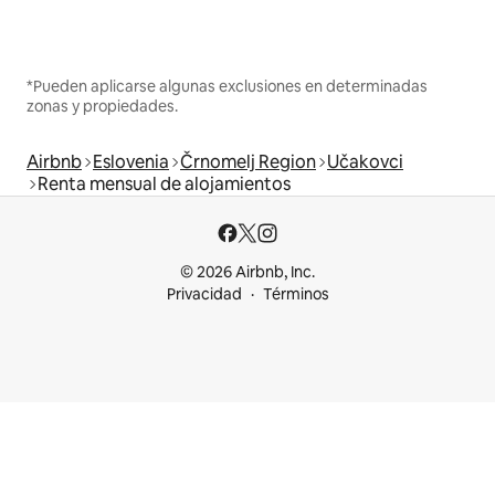
*Pueden aplicarse algunas exclusiones en determinadas
zonas y propiedades.
Airbnb
Eslovenia
Črnomelj Region
Učakovci
Renta mensual de alojamientos
© 2026 Airbnb, Inc.
Privacidad
Términos