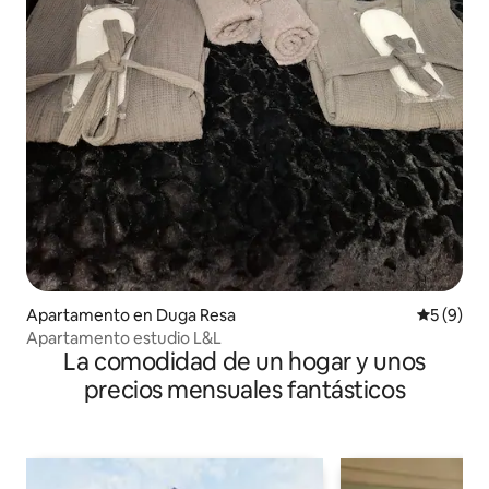
Apartamento en Duga Resa
Calificac
5 (9)
Apartamento estudio L&L
La comodidad de un hogar y unos
precios mensuales fantásticos