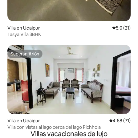
Villa en Udaipur
Calificación
5.0 (21)
Tasya Villa 3BHK
Superanfitrión
Superanfitrión
Villa en Udaipur
Calificación 
4.68 (71)
Villa con vistas al lago cerca del lago Pichhola
Villas vacacionales de lujo