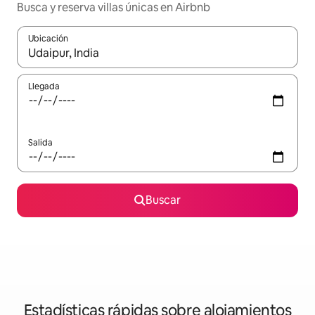
Busca y reserva villas únicas en Airbnb
Ubicación
Cuando los resultados estén disponibles, navega con las teclas d
Llegada
Salida
Buscar
Estadísticas rápidas sobre alojamientos