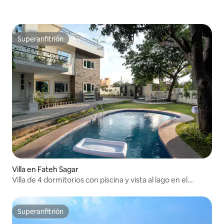
Superanfitrión
Superanfitrión
Villa en Fateh Sagar
Villa de 4 dormitorios con piscina y vista al lago en el
centro de la ciudad con personal
Superanfitrión
Superanfitrión