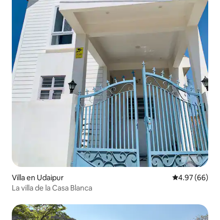
Villa en Udaipur
Calificación p
4.97 (66)
La villa de la Casa Blanca