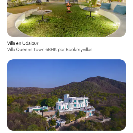
Villa en Udaipur
Villa Queens Town 6BHK por Bookmyvillas