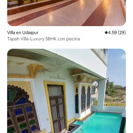
Villa en Udaipur
Calificación p
4.59 (29)
Tapah Villa-Luxury 5BHK con piscina