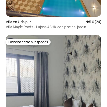
Villa en Udaipur
Calificación
5.0 (24)
Villa Maple Roots - Lujosa 4BHK con piscina, jardín
Favorito entre huéspedes
Favorito entre huéspedes