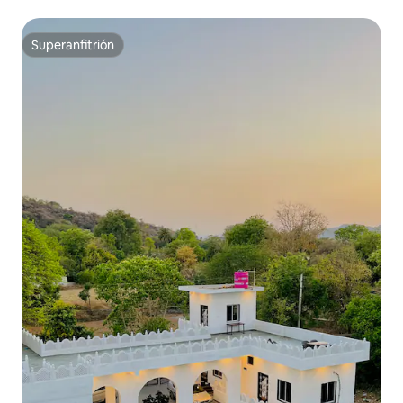
Superanfitrión
Superanfitrión