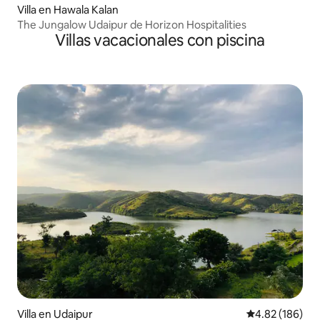
Villa en Hawala Kalan
The Jungalow Udaipur de Horizon Hospitalities
Villas vacacionales con piscina
Villa en Udaipur
Calificación pr
4.82 (186)