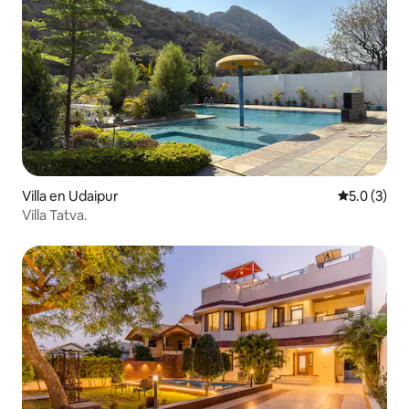
Villa en Udaipur
Calificació
5.0 (3)
Villa Tatva.