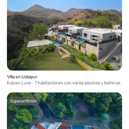
Villa en Udaipur
Kaizen Luxe - 7 habitaciones con varias piscinas y bañeras
Superanfitrión
Superanfitrión