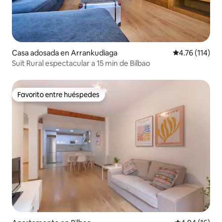
Casa adosada en Arrankudiaga
Calificación p
4.76 (114)
Suit Rural espectacular a 15 min de Bilbao
Favorito entre huéspedes
Favorito entre huéspedes