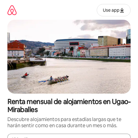
Omite
el
Use app
contenido
Renta mensual de alojamientos en Ugao-
Miraballes
Descubre alojamientos para estadías largas que te
harán sentir como en casa durante un mes o más.