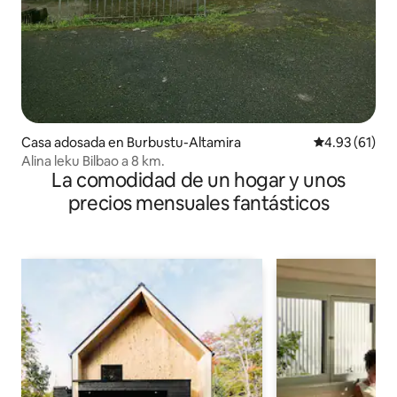
Casa adosada en Burbustu-Altamira
Calificación 
4.93 (61)
Alina leku Bilbao a 8 km.
La comodidad de un hogar y unos
precios mensuales fantásticos