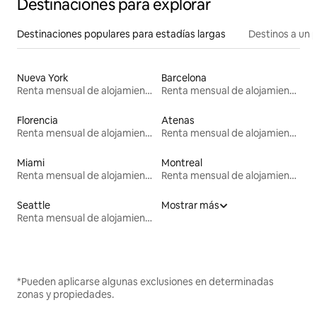
Destinaciones para explorar
Destinaciones populares para estadías largas
Destinos a un p
Nueva York
Barcelona
Renta mensual de alojamientos
Renta mensual de alojamientos
Florencia
Atenas
Renta mensual de alojamientos
Renta mensual de alojamientos
Miami
Montreal
Renta mensual de alojamientos
Renta mensual de alojamientos
Seattle
Mostrar más
Renta mensual de alojamientos
*Pueden aplicarse algunas exclusiones en determinadas
zonas y propiedades.