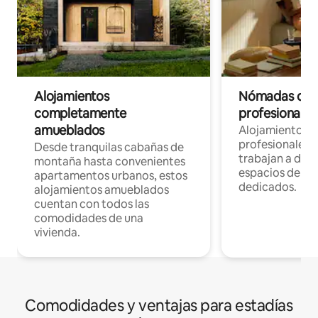
Alojamientos
Nómadas digit
completamente
profesionales 
amueblados
Alojamientos 
profesionales 
Desde tranquilas cabañas de
trabajan a dist
montaña hasta convenientes
espacios de tr
apartamentos urbanos, estos
dedicados.
alojamientos amueblados
cuentan con todos las
comodidades de una
vivienda.
Comodidades y ventajas para estadías