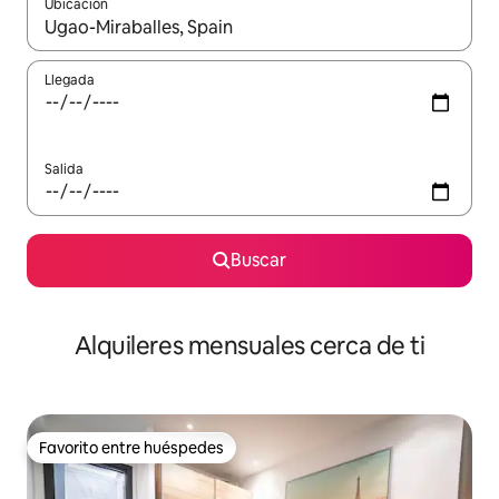
Ubicación
Cuando los resultados estén disponibles, navega con las teclas d
Llegada
Salida
Buscar
Alquileres mensuales cerca de ti
Favorito entre huéspedes
Favorito entre huéspedes