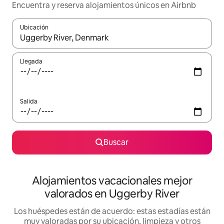
Encuentra y reserva alojamientos únicos en Airbnb
Ubicación
Cuando los resultados estén disponibles, navega con las teclas d
Llegada
Salida
Buscar
Alojamientos vacacionales mejor
valorados en Uggerby River
Los huéspedes están de acuerdo: estas estadías están
muy valoradas por su ubicación, limpieza y otros