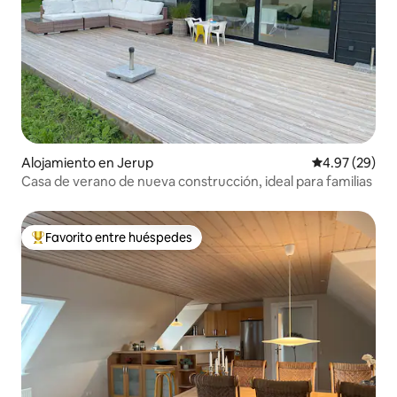
Alojamiento en Jerup
Calificación p
4.97 (29)
Casa de verano de nueva construcción, ideal para familias
Favorito entre huéspedes
Favorito entre huéspedes preferido