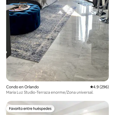
Condo en Orlando
Calificación p
4.9 (296)
Maria Luz Studio-Terraza enorme/Zona universal.
Favorito entre huéspedes
Favorito entre huéspedes