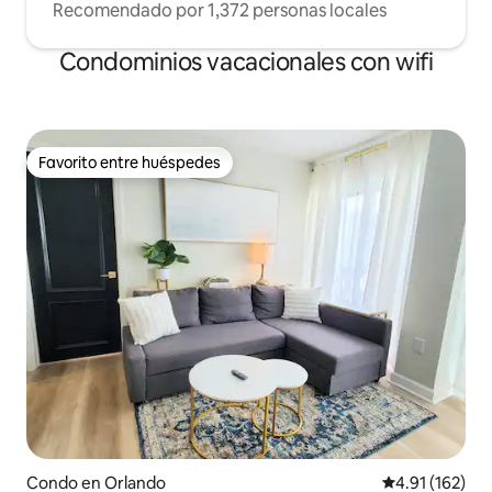
Recomendado por 1,372 personas locales
Condominios vacacionales con wifi
Favorito entre huéspedes
Favorito entre huéspedes
Condo en Orlando
Calificación p
4.91 (162)