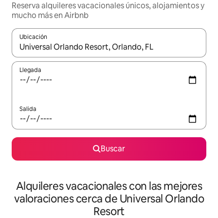
Reserva alquileres vacacionales únicos, alojamientos y
mucho más en Airbnb
Ubicación
Cuando los resultados estén disponibles, navega con las teclas d
Llegada
Salida
Buscar
Alquileres vacacionales con las mejores
valoraciones cerca de Universal Orlando
Resort