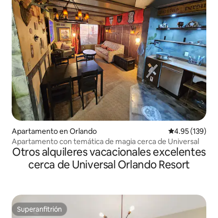
Apartamento en Orlando
Calificación p
4.95 (139)
Apartamento con temática de magia cerca de Universal
Otros alquileres vacacionales excelentes
cerca de Universal Orlando Resort
Superanfitrión
Superanfitrión