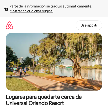
Omite
Parte de la información se tradujo automáticamente. 
el
Mostrar en el idioma original
contenido
Use app
Lugares para quedarte cerca de
Universal Orlando Resort