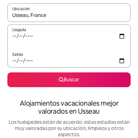
Ubicación
Cuando los resultados estén disponibles, navega con las teclas d
Llegada
Salida
Buscar
Alojamientos vacacionales mejor
valorados en Usseau
Los huéspedes están de acuerdo: estas estadías están
muy valoradas por su ubicación, limpieza y otros
aspectos.