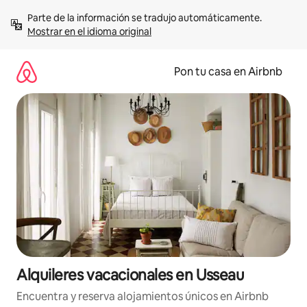
Omite
Parte de la información se tradujo automáticamente. 
el
Mostrar en el idioma original
contenido
Pon tu casa en Airbnb
Alquileres vacacionales en Usseau
Encuentra y reserva alojamientos únicos en Airbnb