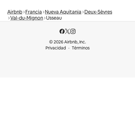
Airbnb
Francia
Nueva Aquitania
Deux-Sèvres
Val-du-Mignon
Usseau
© 2026 Airbnb, Inc.
Privacidad
Términos