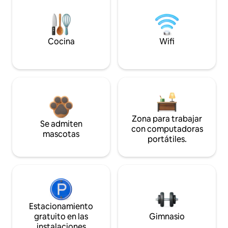
Cocina
Wifi
Zona para trabajar
Se admiten
con computadoras
mascotas
portátiles.
Estacionamiento
gratuito en las
Gimnasio
instalaciones