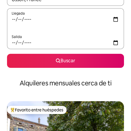
Llegada
Salida
Buscar
Alquileres mensuales cerca de ti
Favorito entre huéspedes
Favorito entre huéspedes preferido