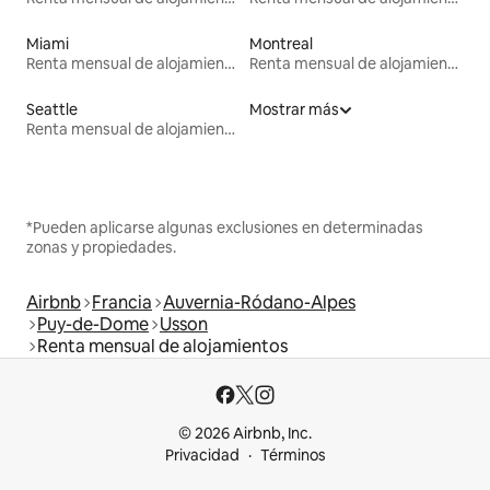
Miami
Montreal
Renta mensual de alojamientos
Renta mensual de alojamientos
Seattle
Mostrar más
Renta mensual de alojamientos
*Pueden aplicarse algunas exclusiones en determinadas
zonas y propiedades.
Airbnb
Francia
Auvernia-Ródano-Alpes
Puy-de-Dome
Usson
Renta mensual de alojamientos
© 2026 Airbnb, Inc.
Privacidad
Términos