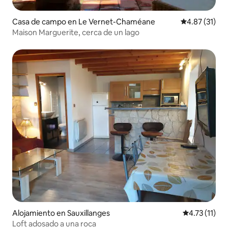
Casa de campo en Le Vernet-Chaméane
Calificación 
4.87 (31)
Maison Marguerite, cerca de un lago
Alojamiento en Sauxillanges
Calificación 
4.73 (11)
Loft adosado a una roca