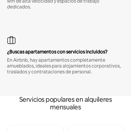
wifi de alta velocidad y espacios de trabajo
dedicados.
¿Buscas apartamentos con servicios incluidos?
En Airbnb, hay apartamentos completamente
amueblados, ideales para alojamientos corporativos,
traslados y contrataciones de personal.
Servicios populares en alquileres
mensuales