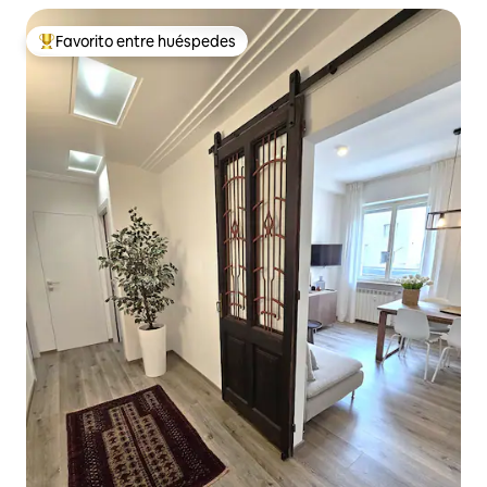
Favorito entre huéspedes
Favorito entre huéspedes preferido