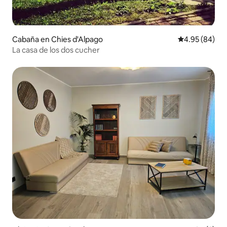
Cabaña en Chies d'Alpago
Calificación p
4.95 (84)
La casa de los dos cucher