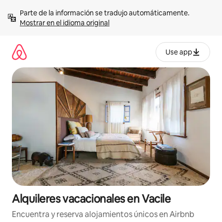
Omite
Parte de la información se tradujo automáticamente. 
el
Mostrar en el idioma original
contenido
Use app
Alquileres vacacionales en Vacile
Encuentra y reserva alojamientos únicos en Airbnb