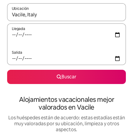
Ubicación
Cuando los resultados estén disponibles, navega con las teclas d
Llegada
Salida
Buscar
Alojamientos vacacionales mejor
valorados en Vacile
Los huéspedes están de acuerdo: estas estadías están
muy valoradas por su ubicación, limpieza y otros
aspectos.