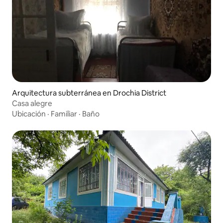
Arquitectura subterránea en Drochia District
Casa alegre
Ubicación
·
Familiar
·
Baño