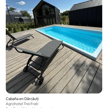
Cabaña en Dărcăuți
Agrohotel Trei Frati