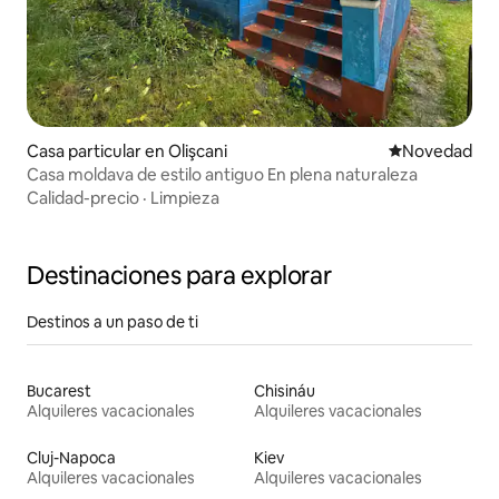
Casa particular en Olişcani
Lugar para ho
Novedad
Casa moldava de estilo antiguo En plena naturaleza
Calidad-precio
·
Limpieza
Destinaciones para explorar
Destinos a un paso de ti
Bucarest
Chisináu
Alquileres vacacionales
Alquileres vacacionales
Cluj-Napoca
Kiev
Alquileres vacacionales
Alquileres vacacionales