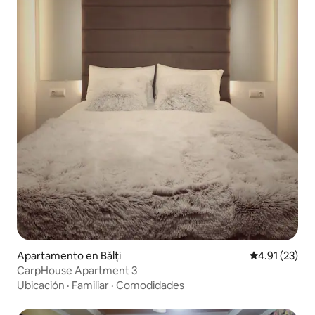
Apartamento en Bălți
Calificación 
4.91 (23)
CarpHouse Apartment 3
Ubicación
·
Familiar
·
Comodidades