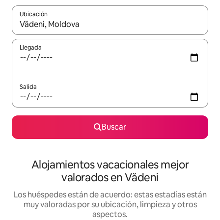
Ubicación
Cuando los resultados estén disponibles, navega con las teclas d
Llegada
Salida
Buscar
Alojamientos vacacionales mejor
valorados en Vădeni
Los huéspedes están de acuerdo: estas estadías están
muy valoradas por su ubicación, limpieza y otros
aspectos.