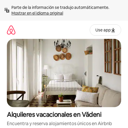
Omite
Parte de la información se tradujo automáticamente. 
el
Mostrar en el idioma original
contenido
Use app
Alquileres vacacionales en Vădeni
Encuentra y reserva alojamientos únicos en Airbnb