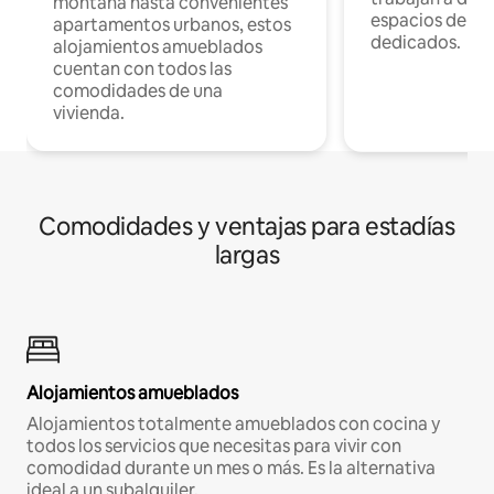
montaña hasta convenientes
espacios de tr
apartamentos urbanos, estos
dedicados.
alojamientos amueblados
cuentan con todos las
comodidades de una
vivienda.
Comodidades y ventajas para estadías
largas
Alojamientos amueblados
Alojamientos totalmente amueblados con cocina y
todos los servicios que necesitas para vivir con
comodidad durante un mes o más. Es la alternativa
ideal a un subalquiler.