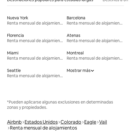
Nueva York
Barcelona
Renta mensual de alojamientos
Renta mensual de alojamientos
Florencia
Atenas
Renta mensual de alojamientos
Renta mensual de alojamientos
Miami
Montreal
Renta mensual de alojamientos
Renta mensual de alojamientos
Seattle
Mostrar más
Renta mensual de alojamientos
*Pueden aplicarse algunas exclusiones en determinadas
zonas y propiedades.
Airbnb
Estados Unidos
Colorado
Eagle
Vail
Renta mensual de alojamientos