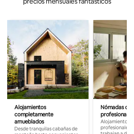
precios mensuales fantásticos
Alojamientos
Nómadas digit
completamente
profesionales 
amueblados
Alojamientos 
profesionales 
Desde tranquilas cabañas de
trabajan a dist