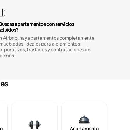
Buscas apartamentos con servicios
ncluidos?
n Airbnb, hay apartamentos completamente
mueblados, ideales para alojamientos
orporativos, traslados y contrataciones de
ersonal.
les
to
Apartamento