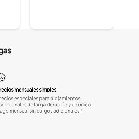
gas
recios mensuales simples
recios especiales para alojamientos
acacionales de larga duración y un único
ago mensual sin cargos adicionales.*