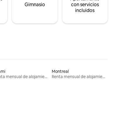
s
Gimnasio
con servicios
incluidos
ami
Montreal
Renta mensual de alojamientos
Renta mensual de alojamientos