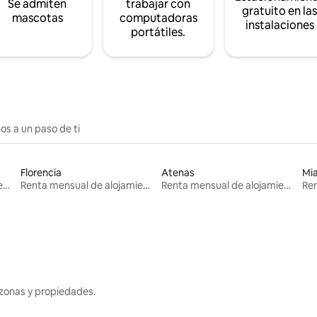
Se admiten
trabajar con
gratuito en la
mascotas
computadoras
instalaciones
portátiles.
os a un paso de ti
Florencia
Atenas
Mi
Renta mensual de alojamientos
Renta mensual de alojamientos
Renta mensual de alojamientos
zonas y propiedades.