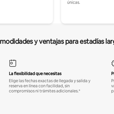
únicas.
modidades y ventajas para estadías lar
La flexibilidad que necesitas
P
Elige las fechas exactas de llegada y salida y
P
reserva en línea con facilidad, sin
v
compromisos ni trámites adicionales.*
p