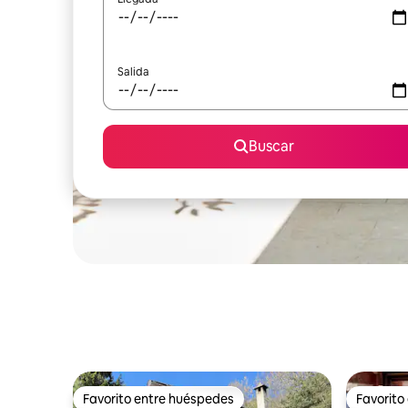
Salida
Buscar
Favorito entre huéspedes
Favorito
Favorito entre huéspedes
Favorito