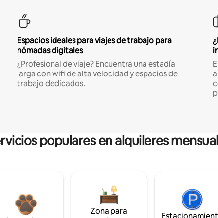
Espacios ideales para viajes de trabajo para
¿
nómadas digitales
i
¿Profesional de viaje? Encuentra una estadía
E
larga con wifi de alta velocidad y espacios de
a
trabajo dedicados.
c
p
rvicios populares en alquileres mensua
Zona para
Estacionamien