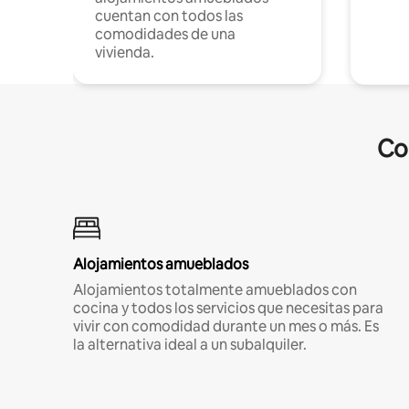
cuentan con todos las
comodidades de una
vivienda.
Co
Alojamientos amueblados
Alojamientos totalmente amueblados con
cocina y todos los servicios que necesitas para
vivir con comodidad durante un mes o más. Es
la alternativa ideal a un subalquiler.