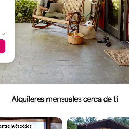
Alquileres mensuales cerca de ti
 entre huéspedes
 entre huéspedes