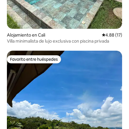
Alojamiento en Cali
Calificación 
4.88 (17)
Villa minimalista de lujo exclusiva con piscina privada
Favorito entre huéspedes
Favorito entre huéspedes