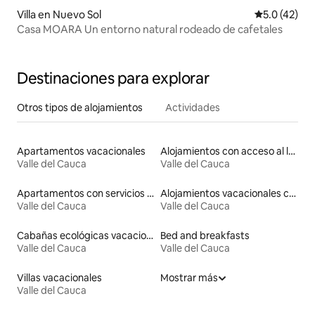
Villa en Nuevo Sol
Calificación
5.0 (42)
Casa MOARA Un entorno natural rodeado de cafetales
Destinaciones para explorar
Otros tipos de alojamientos
Actividades
Apartamentos vacacionales
Alojamientos con acceso al lago
Valle del Cauca
Valle del Cauca
Apartamentos con servicios incluidos vacacionales
Alojamientos vacacionales con piscina
Valle del Cauca
Valle del Cauca
Cabañas ecológicas vacacionales
Bed and breakfasts
Valle del Cauca
Valle del Cauca
Villas vacacionales
Mostrar más
Valle del Cauca