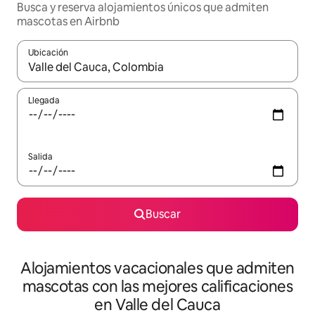
Busca y reserva alojamientos únicos que admiten
mascotas en Airbnb
Ubicación
Cuando los resultados estén disponibles, navega con las teclas d
Llegada
Salida
Buscar
Alojamientos vacacionales que admiten
mascotas con las mejores calificaciones
en Valle del Cauca