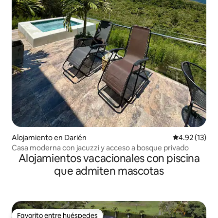
Alojamiento en Darién
Calificación 
4.92 (13)
Casa moderna con jacuzzi y acceso a bosque privado
Alojamientos vacacionales con piscina
que admiten mascotas
Favorito entre huéspedes