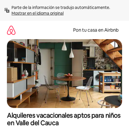
Omite
Parte de la información se tradujo automáticamente. 
el
Mostrar en el idioma original
contenido
Pon tu casa en Airbnb
Alquileres vacacionales aptos para niños
en Valle del Cauca