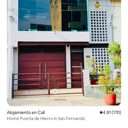
Alojamiento en Cali
Calificación p
4.91 (170)
Home Puerta de Hierro in San Fernando