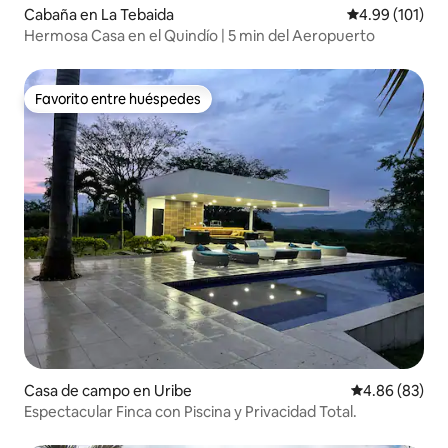
Cabaña en La Tebaida
Calificación p
4.99 (101)
Hermosa Casa en el Quindío | 5 min del Aeropuerto
Favorito entre huéspedes
Favorito entre huéspedes
Casa de campo en Uribe
Calificación p
4.86 (83)
Espectacular Finca con Piscina y Privacidad Total.