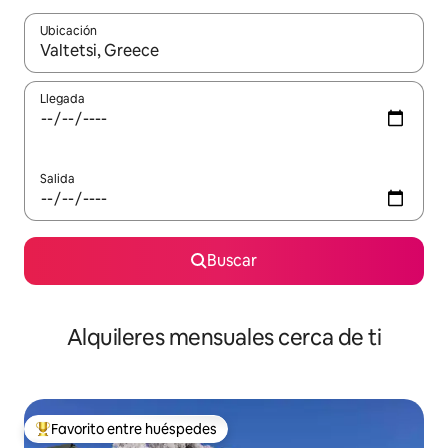
Ubicación
Cuando los resultados estén disponibles, navega con las teclas d
Llegada
Salida
Buscar
Alquileres mensuales cerca de ti
Favorito entre huéspedes
Favorito entre huéspedes preferido