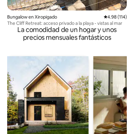
Bungalow en Xiropigado
Calificación p
4.98 (114)
The Cliff Retreat: acceso privado a la playa - vistas al mar
La comodidad de un hogar y unos
precios mensuales fantásticos