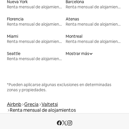
Nueva York
Barcelona
Renta mensual de alojamientos
Renta mensual de alojamientos
Florencia
Atenas
Renta mensual de alojamientos
Renta mensual de alojamientos
Miami
Montreal
Renta mensual de alojamientos
Renta mensual de alojamientos
Seattle
Mostrar más
Renta mensual de alojamientos
*Pueden aplicarse algunas exclusiones en determinadas
zonas y propiedades.
Airbnb
Grecia
Valtetsi
Renta mensual de alojamientos