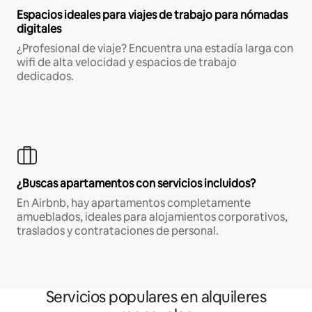
Espacios ideales para viajes de trabajo para nómadas
digitales
¿Profesional de viaje? Encuentra una estadía larga con
wifi de alta velocidad y espacios de trabajo
dedicados.
¿Buscas apartamentos con servicios incluidos?
En Airbnb, hay apartamentos completamente
amueblados, ideales para alojamientos corporativos,
traslados y contrataciones de personal.
Servicios populares en alquileres