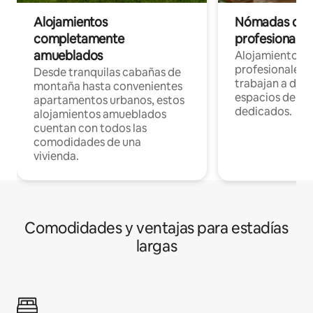
Alojamientos
Nómadas digit
completamente
profesionales 
amueblados
Alojamientos 
profesionales 
Desde tranquilas cabañas de
trabajan a dist
montaña hasta convenientes
espacios de tr
apartamentos urbanos, estos
dedicados.
alojamientos amueblados
cuentan con todos las
comodidades de una
vivienda.
Comodidades y ventajas para estadías
largas