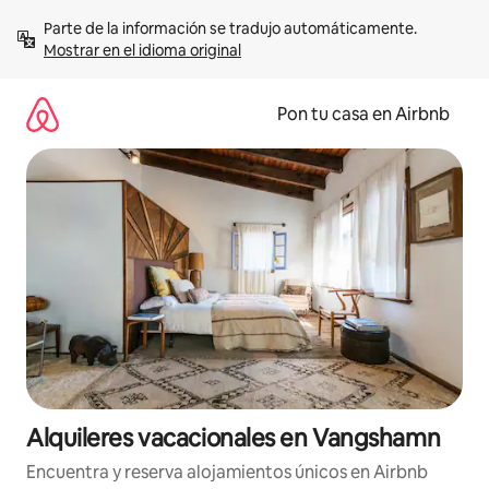
Omite
Parte de la información se tradujo automáticamente. 
el
Mostrar en el idioma original
contenido
Pon tu casa en Airbnb
Alquileres vacacionales en Vangshamn
Encuentra y reserva alojamientos únicos en Airbnb