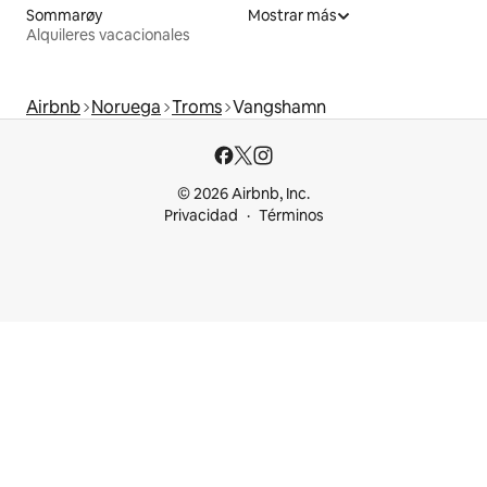
Sommarøy
Mostrar más
Alquileres vacacionales
Airbnb
Noruega
Troms
Vangshamn
© 2026 Airbnb, Inc.
Privacidad
Términos