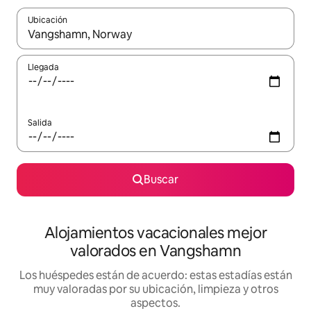
Ubicación
Cuando los resultados estén disponibles, navega con las teclas d
Llegada
Salida
Buscar
Alojamientos vacacionales mejor
valorados en Vangshamn
Los huéspedes están de acuerdo: estas estadías están
muy valoradas por su ubicación, limpieza y otros
aspectos.