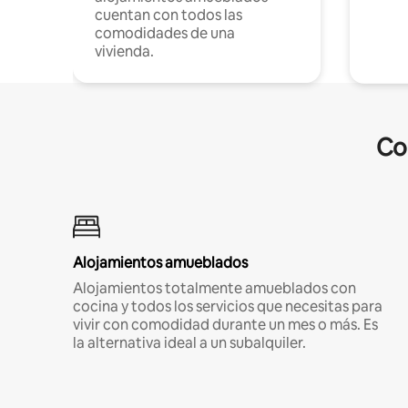
cuentan con todos las
comodidades de una
vivienda.
Co
Alojamientos amueblados
Alojamientos totalmente amueblados con
cocina y todos los servicios que necesitas para
vivir con comodidad durante un mes o más. Es
la alternativa ideal a un subalquiler.