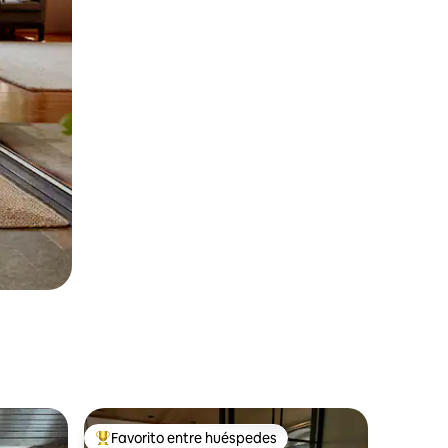
Favorito entre huéspedes
rido
Favorito entre huéspedes preferido