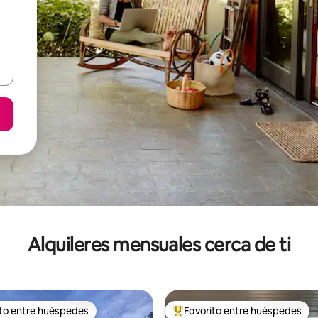
Alquileres mensuales cerca de ti
ito entre huéspedes
Favorito entre huéspedes
 entre huéspedes preferido
Favorito entre huéspedes prefe