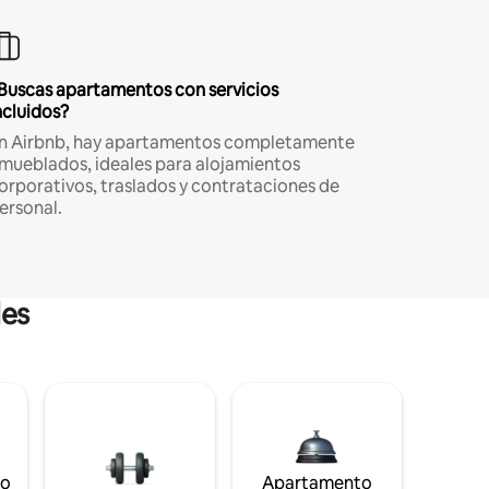
Buscas apartamentos con servicios
ncluidos?
n Airbnb, hay apartamentos completamente
mueblados, ideales para alojamientos
orporativos, traslados y contrataciones de
ersonal.
les
to
Apartamento