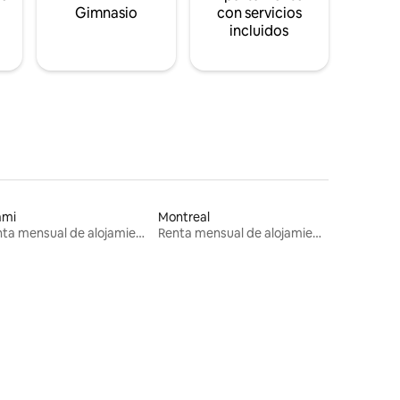
s
Gimnasio
con servicios
incluidos
ami
Montreal
Renta mensual de alojamientos
Renta mensual de alojamientos