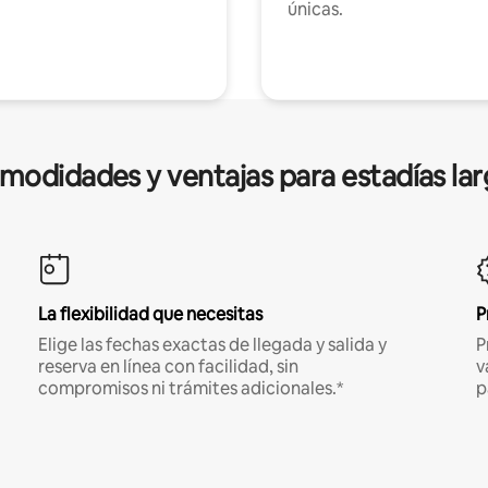
únicas.
modidades y ventajas para estadías lar
La flexibilidad que necesitas
P
Elige las fechas exactas de llegada y salida y
P
reserva en línea con facilidad, sin
v
compromisos ni trámites adicionales.*
p