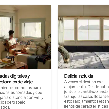
das digitales y
Delicia incluida
sionales de viaje
A veces el destino es el
alojamiento. Desde caba
amientos cómodos para
junto al acantilado hasta
sionales nómadas y que
tranquilas casas flotante
jan a distancia con wifi y
estos alojamientos están
ios de trabajo
llenos de características
cados.