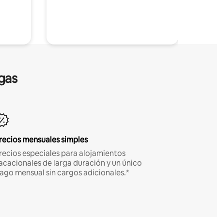
gas
recios mensuales simples
recios especiales para alojamientos
acacionales de larga duración y un único
ago mensual sin cargos adicionales.*