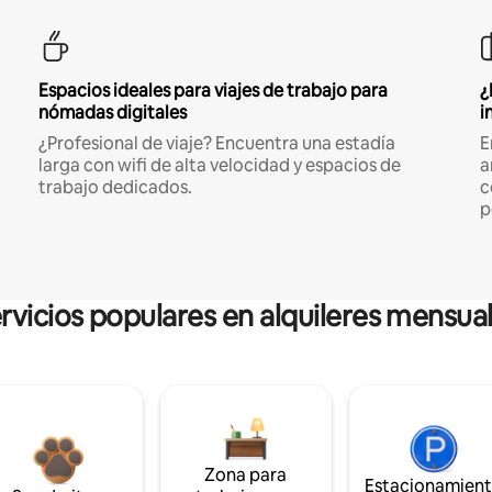
Espacios ideales para viajes de trabajo para
¿
nómadas digitales
i
¿Profesional de viaje? Encuentra una estadía
E
larga con wifi de alta velocidad y espacios de
a
trabajo dedicados.
c
p
rvicios populares en alquileres mensua
Zona para
Estacionamien