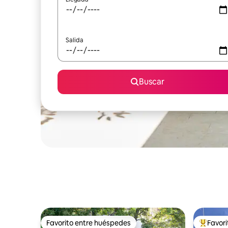
Salida
Buscar
Favorito entre huéspedes
Favor
Favorito entre huéspedes
Favorito