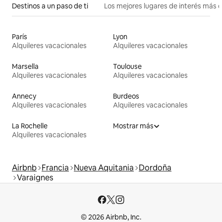
Destinos a un paso de ti
Los mejores lugares de interés más 
París
Lyon
Alquileres vacacionales
Alquileres vacacionales
Marsella
Toulouse
Alquileres vacacionales
Alquileres vacacionales
Annecy
Burdeos
Alquileres vacacionales
Alquileres vacacionales
La Rochelle
Mostrar más
Alquileres vacacionales
Airbnb
Francia
Nueva Aquitania
Dordoña
Varaignes
© 2026 Airbnb, Inc.