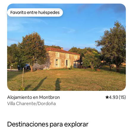
Favorito entre huéspedes
Favorito entre huéspedes
Alojamiento en Montbron
Calificación 
4.93 (15)
Villa Charente/Dordoña
Destinaciones para explorar