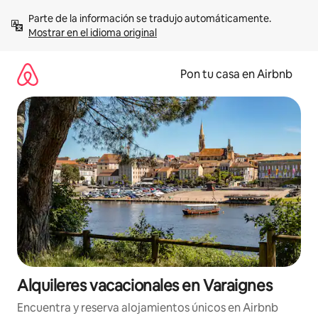
Omite
Parte de la información se tradujo automáticamente. 
el
Mostrar en el idioma original
contenido
Pon tu casa en Airbnb
Alquileres vacacionales en Varaignes
Encuentra y reserva alojamientos únicos en Airbnb