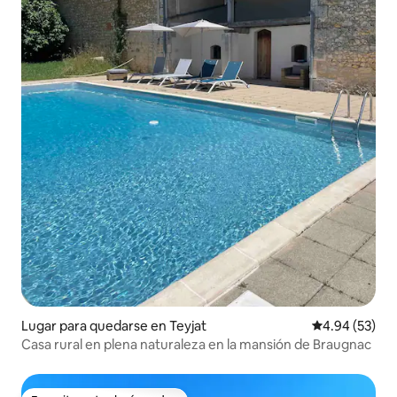
Lugar para quedarse en Teyjat
Calificación p
4.94 (53)
Casa rural en plena naturaleza en la mansión de Braugnac