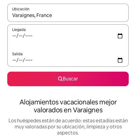
Ubicación
Cuando los resultados estén disponibles, navega con las teclas d
Llegada
Salida
Buscar
Alojamientos vacacionales mejor
valorados en Varaignes
Los huéspedes están de acuerdo: estas estadías están
muy valoradas por su ubicación, limpieza y otros
aspectos.