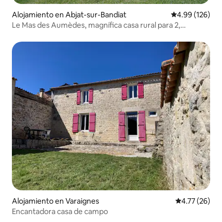
Alojamiento en Abjat-sur-Bandiat
Calificación pr
4.99 (126)
Le Mas des Aumèdes, magnífica casa rural para 2,
Dordoña
Alojamiento en Varaignes
Calificación 
4.77 (26)
Encantadora casa de campo